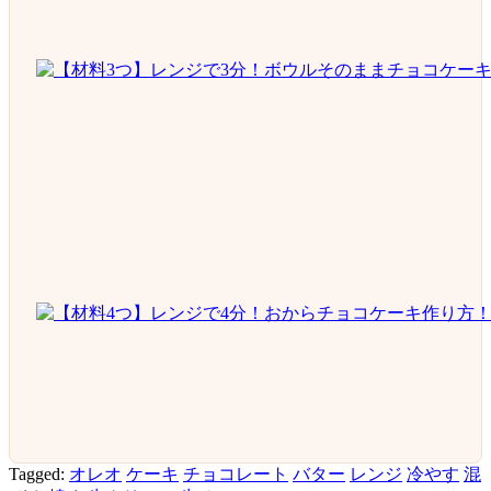
Tagged:
オレオ
ケーキ
チョコレート
バター
レンジ
冷やす
混