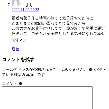
l u
より:
2022-11-09 22:32
最近お菓子作る時間が無くて気分落ちてた時に
たまたまこの動画が回ってきて見てみたら
20歳の方がお菓子作りしてて、歳が近くて勝手に親近
感湧いて、自分もお菓子作りしとる気分になれて幸せ
です🌷𓈒𓏸
返信
コメントを残す
メールアドレスが公開されることはありません。
※
が付い
ている欄は必須項目です
コメント
※