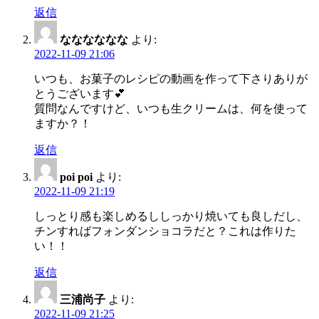
返信
なななななな
より:
2022-11-09 21:06
いつも、お菓子のレシピの動画を作って下さりありが
とうございます💕
質問なんですけど、いつも生クリームは、何を使って
ますか？！
返信
poi poi
より:
2022-11-09 21:19
しっとり感も楽しめるししっかり焼いても良しだし、
チンすればフォンダンショコラだと？これは作りた
い！！
返信
三浦尚子
より:
2022-11-09 21:25