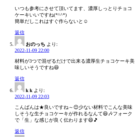
いつも参考にさせて頂いてます、濃厚しっとりチョコ
ケーキいいですね(*^^*)
簡単だしこれはすぐ作らないと☺
返信
おのっち
より:
2022-11-09 22:00
材料が3つで混ぜるだけで出来る濃厚生チョコケーキ美
味しいそうですね😆
返信
k k
より:
2022-11-09 22:03
こんばんは★良いですね～😊少ない材料でこんな美味
しそうな生チョコケーキが作れるなんて😆🎶フォーク
で「生」な感じが良く伝わります😄🎵
返信