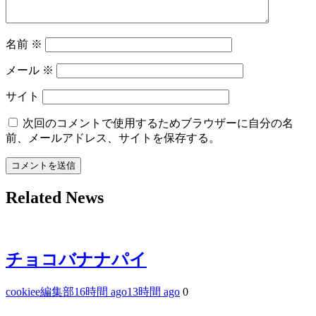
名前
※
メール
※
サイト
次回のコメントで使用するためブラウザーに自分の名
前、メールアドレス、サイトを保存する。
Related News
チョコバナナパイ
cookiee編集部
16時間 ago
13時間 ago
0