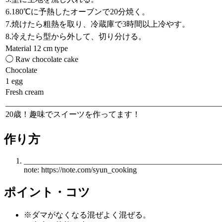
6.180℃に予熱したオーブンで20分焼く。
7.焼けたら粗熱を取り、冷蔵庫で3時間以上冷やす。
8.冷えたら型から外して、切り分ける。
Material 12 cm type
◯ Raw chocolate cake
Chocolate
1 egg
Fresh cream
______________________________________________________
20歳！趣味でスイーツを作ってます！
作り方
__________________________________________________
note: https://note.com/syun_cooking
ポイント・コツ
※ダマがなくなる混ぜよく混ぜる。