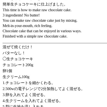
簡単生チョコケーキに仕上げました。
This time is how to make raw chocolate cake.
3 ingredients! No butter!
You can make raw chocolate cake just by mixing.
Melt-in-your-mouth, rich feeling.
Chocolate cake that can be enjoyed in various ways.
Finished with a simple raw chocolate cake.
______________________________________________________
混ぜて焼くだけ！
バターなし！
◯生チョコケーキ
チョコレート200g
卵1個
生クリーム100g
1.チョコレートを細かくわる。
2.500wの電子レンジで2分加熱してよく混ぜる。
3.卵を入れてよく混ぜる。
4.生クリームを入れてよく混ぜる。
5.型に生地を流し入れる。