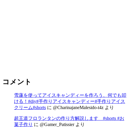
コメント
雪蓮を使ってアイスキャンディーを作ろう、何でも叩
ける！#diy#手作りアイスキャンディー#手作りアイス
クリーム#shorts
に
@CharinajaneMalesido-t4z
より
超王道フロランタンの作り方解説します #shorts #お
菓子作り
に
@Gamer_Patissier
より