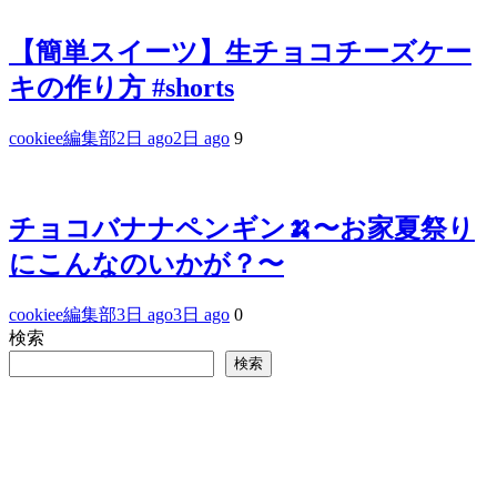
【簡単スイーツ】生チョコチーズケー
キの作り方 #shorts
cookiee編集部
2日 ago
2日 ago
9
チョコバナナペンギン🍌〜お家夏祭り
にこんなのいかが？〜
cookiee編集部
3日 ago
3日 ago
0
検索
検索