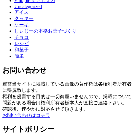
Emojoie えもじょわ
Uncategorized
アイス
クッキー
ケーキ
しぃじーの本格お菓子づくり
チョコ
レシピ
和菓子
簡単
お問い合わせ
運営当サイトに掲載している画像の著作権は各権利者所有者
に帰属致します。
権利を侵害する目的は一切御座いませんので、掲載について
問題がある場合は権利所有者様本人が直接ご連絡下さい。
確認後、速やかに対応させて頂きます。
お問い合わせはコチラ
サイトポリシー