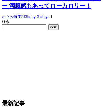
ー 満腹感もあってローカロリー！
cookiee編集部
3日 ago
3日 ago
1
検索
検索
最新記事