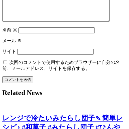
名前
※
メール
※
サイト
次回のコメントで使用するためブラウザーに自分の名
前、メールアドレス、サイトを保存する。
Related News
レンジで冷たいみたらし団子🍡簡単レ
シピ♪ #和菓子 #みたらし団子 #ひんや