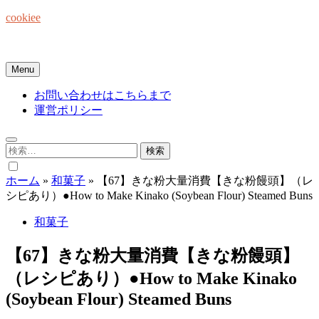
Skip
cookiee
to
content
お菓子でみんなを笑顔にしたい☆
Menu
お問い合わせはこちらまで
運営ポリシー
検
索:
ホーム
»
和菓子
»
【67】きな粉大量消費【きな粉饅頭】（レ
シピあり）●How to Make Kinako (Soybean Flour) Steamed Buns
和菓子
【67】きな粉大量消費【きな粉饅頭】
（レシピあり）●How to Make Kinako
(Soybean Flour) Steamed Buns