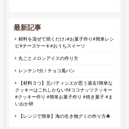
最新記事
材料を混ぜて焼くだけ♪#お菓子作り#簡単レシ
ピ#チーズケーキ#おうちスイーツ
丸ごとメロンアイスの作り方
レンチン1分 / チョコ風パン
【材料３つ】元パティシエが思う過去1簡単な
クッキーはこれしかない‼︎#ココナッツクッキー
#クッキー作り #簡単お菓子作り #焼き菓子 #ま
いおか研
【レンジで簡単】海の生き物グミの作り方🐙