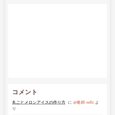
コメント
丸ごとメロンアイスの作り方
に
@亀鶴-w6c
よ
り