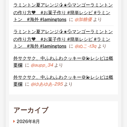
ラミントン夏アレンジ🥭☀️💦マンゴーラミントン
の作り方🧡 #お菓子作り #簡単レシピ #ラミン
トン #海外 #lamingtons
に
@加糖優
より
ラミントン夏アレンジ🥭☀️💦マンゴーラミントン
の作り方🧡 #お菓子作り #簡単レシピ #ラミン
トン #海外 #lamingtons
に
@ぬこ-t3q
より
外サクサク、中ふわふわクッキー🍪💫レシピは概
要欄
に
@aupp_34
より
外サクサク、中ふわふわクッキー🍪💫レシピは概
要欄
に
@ゆあゆあ-295
より
アーカイブ
2026年8月