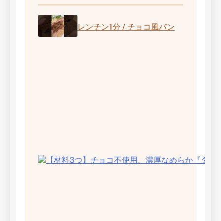
レンチン1分 / チョコ風パン