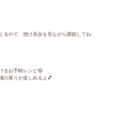
。
くるので、焼け具合を見ながら調節してね
。
けるお手軽レシピ😆
橘の香りが楽しめるよ💕