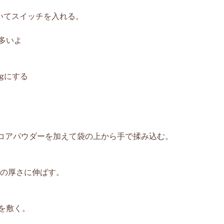
いてスイッチを入れる。
が多いよ
gにする
ココアパウダーを加えて袋の上から手で揉み込む。
どの厚さに伸ばす。
。
を敷く。