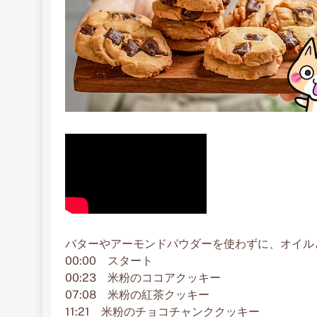
バターやアーモンドパウダーを使わずに、オイル
00:00 スタート
00:23 米粉のココアクッキー
07:08 米粉の紅茶クッキー
11:21 米粉のチョコチャンククッキー