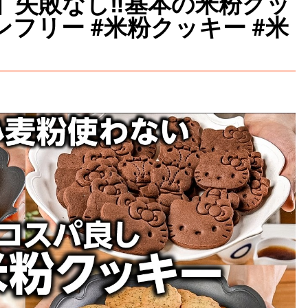
】失敗なし‼️基本の米粉クッ
ンフリー #米粉クッキー #米