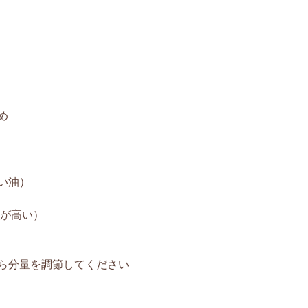
め
い油）
率が高い）
ら分量を調節してください