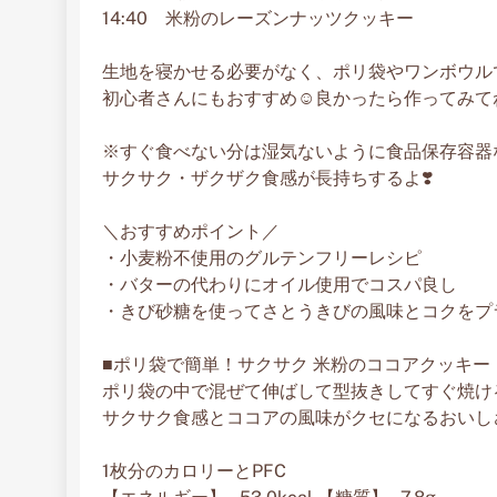
14:40 米粉のレーズンナッツクッキー
生地を寝かせる必要がなく、ポリ袋やワンボウル
初心者さんにもおすすめ☺️良かったら作ってみてね
※すぐ食べない分は湿気ないように食品保存容器
サクサク・ザクザク食感が長持ちするよ❣️
＼おすすめポイント／
・小麦粉不使用のグルテンフリーレシピ
・バターの代わりにオイル使用でコスパ良し
・きび砂糖を使ってさとうきびの風味とコクをプ
■ポリ袋で簡単！サクサク 米粉のココアクッキー
ポリ袋の中で混ぜて伸ばして型抜きしてすぐ焼ける
サクサク食感とココアの風味がクセになるおいしさ
1枚分のカロリーとPFC