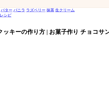
バター
バニラ
ラズベリー
抹茶
生クリーム
レシピ
ッキーの作り方 | お菓子作り チョコ