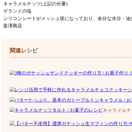
キャラメルナッツ(上記の分量)
ゲランドの塩
シリコンシートがメッシュ状になっており、余分な水分・油
富澤商店
関連レシピ
キャラメルナ