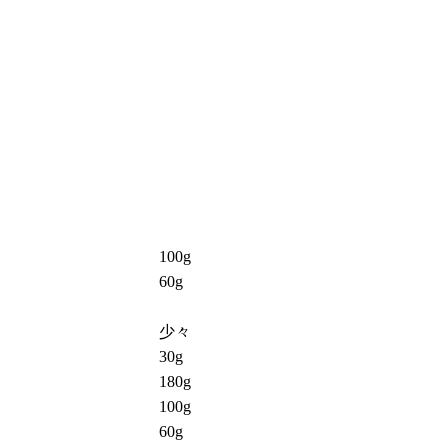
100g
60g
少々
30g
180g
100g
60g