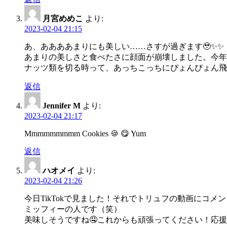
月宮めめこ
より:
2023-02-04 21:15
あ、ああああまりにも美しい……さすが過ぎます🥹✨✨
あまりの美しさと食べたさに顔面が崩壊しました。今年こ
ナッツ類を切る時って、あっちこっちにぴょんぴょん飛
返信
Jennifer M
より:
2023-02-04 21:17
Mmmmmmmmm Cookies 🍪 😋 Yum
返信
ハオメイ
より:
2023-02-04 21:26
今日TikTokで見ました！それでトリュフの動画にコメ
ミッフィーの人です（笑）
美味しそうですね🤤これからも頑張ってください！応