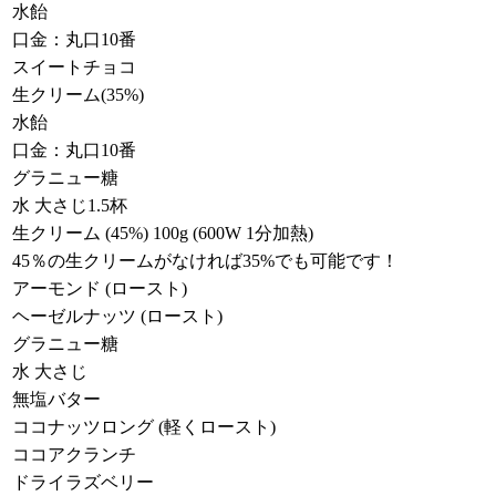
水飴
口金：丸口10番
スイートチョコ
生クリーム(35%)
水飴
口金：丸口10番
グラニュー糖
水 大さじ1.5杯
生クリーム (45%) 100g (600W 1分加熱)
45％の生クリームがなければ35%でも可能です！
アーモンド (ロースト)
ヘーゼルナッツ (ロースト)
グラニュー糖
水 大さじ
無塩バター
ココナッツロング (軽くロースト)
ココアクランチ
ドライラズベリー