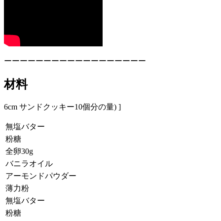
ーーーーーーーーーーーーーーーーーー
材料
6cm サンドクッキー10個分の量) ]
無塩バター
粉糖
全卵30g
バニラオイル
アーモンドパウダー
薄力粉
無塩バター
粉糖