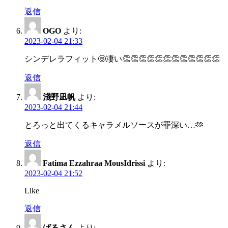
返信
OGO
より:
2023-02-04 21:33
シンデレラフィット🤩凄い👏👏👏👏👏👏👏👏👏👏👏👏
返信
淺野凪帆
より:
2023-02-04 21:44
とろっと出てくるキャラメルソースが罪深い…🫶
返信
Fatima Ezzahraa MousIdrissi
より:
2023-02-04 21:52
Like
返信
ばるさん
より: