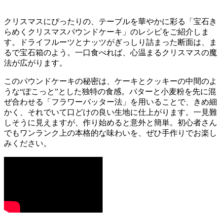
クリスマスにぴったりの、テーブルを華やかに彩る「宝石き
らめくクリスマスパウンドケーキ」のレシピをご紹介しま
す。ドライフルーツとナッツがぎっしり詰まった断面は、ま
るで宝石箱のよう。一口食べれば、心温まるクリスマスの魔
法が広がります。
このパウンドケーキの秘密は、ケーキとクッキーの中間のよ
うな“ぽこっと”とした独特の食感。バターと小麦粉を先に混
ぜ合わせる「フラワーバッター法」を用いることで、きめ細
かく、それでいて口どけの良い生地に仕上がります。一見難
しそうに見えますが、作り始めると意外と簡単。初心者さん
でもワンランク上の本格的な味わいを、ぜひ手作りでお楽し
みください。