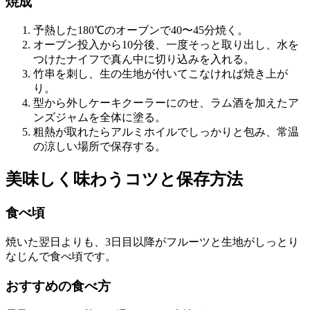
焼成
予熱した180℃のオーブンで40〜45分焼く。
オーブン投入から10分後、一度そっと取り出し、水を
つけたナイフで真ん中に切り込みを入れる。
竹串を刺し、生の生地が付いてこなければ焼き上が
り。
型から外しケーキクーラーにのせ、ラム酒を加えたア
ンズジャムを全体に塗る。
粗熱が取れたらアルミホイルでしっかりと包み、常温
の涼しい場所で保存する。
美味しく味わうコツと保存方法
食べ頃
焼いた翌日よりも、3日目以降がフルーツと生地がしっとり
なじんで食べ頃です。
おすすめの食べ方