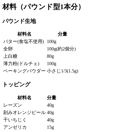
材料（パウンド型1本分）
パウンド生地
材料名
分量
バター(食塩不使用)
100g
全卵
100g(約2個分)
上白糖
80g
薄力粉(ドルチェ)
100g
ベーキングパウダー
小さじ1/3(1.5g)
トッピング
材料名
分量
レーズン
40g
刻みオレンジピール
40g
干いちじく
40g
アンゼリカ
15g