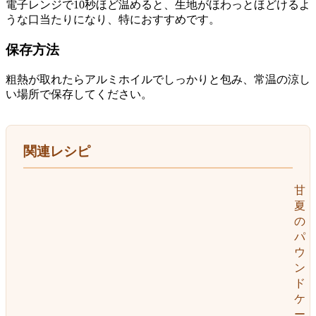
電子レンジで10秒ほど温めると、生地がほわっとほどけるよ
うな口当たりになり、特におすすめです。
保存方法
粗熱が取れたらアルミホイルでしっかりと包み、常温の涼し
い場所で保存してください。
関連レシピ
甘
夏
の
パ
ウ
ン
ド
ケ
ー