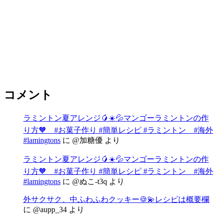
コメント
ラミントン夏アレンジ🥭☀️💦マンゴーラミントンの作
り方🧡 #お菓子作り #簡単レシピ #ラミントン #海外
#lamingtons
に
@加糖優
より
ラミントン夏アレンジ🥭☀️💦マンゴーラミントンの作
り方🧡 #お菓子作り #簡単レシピ #ラミントン #海外
#lamingtons
に
@ぬこ-t3q
より
外サクサク、中ふわふわクッキー🍪💫レシピは概要欄
に
@aupp_34
より