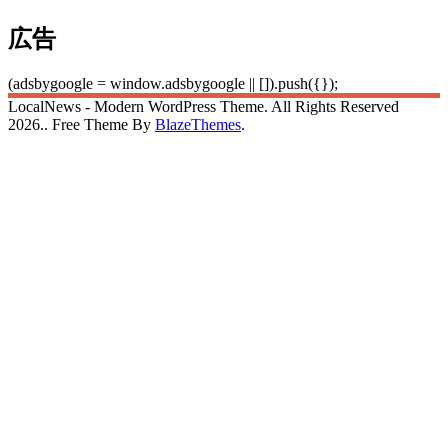
広告
(adsbygoogle = window.adsbygoogle || []).push({});
LocalNews - Modern WordPress Theme. All Rights Reserved
2026.. Free Theme By
BlazeThemes
.