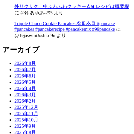
外サクサク、中ふわふわクッキー🍪💫レシピは概要欄
に
@ゆあゆあ-295
より
Tripple Choco Cookie Pancakes 🥞🍫🥞🍫 #pancake
#pancakes #pancakerecipe #pancakemix #99pancake
に
@TejaswiniJoshi-q9n
より
アーカイブ
2026年8月
2026年7月
2026年6月
2026年5月
2026年4月
2026年3月
2026年2月
2025年12月
2025年11月
2025年10月
2025年9月
2025年8月