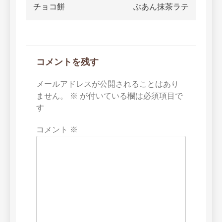
ナ
チョコ餅
ぶあん抹茶ラテ
ビ
ゲ
ー
コメントを残す
シ
メールアドレスが公開されることはあり
ョ
ません。
※
が付いている欄は必須項目で
す
ン
コメント
※