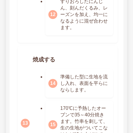
すりおろしたにんじ
ん、刻んだくるみ、レ
ーズンを加え、均一に
なるように混ぜ合わせ
ます。
焼成する
準備した型に生地を流
し入れ、表面を平らに
ならします。
170℃に予熱したオー
ブンで35～40分焼き
ます。竹串を刺して、
生の生地がついてこな