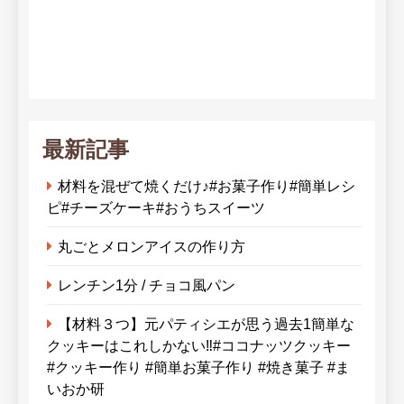
最新記事
材料を混ぜて焼くだけ♪#お菓子作り#簡単レシ
ピ#チーズケーキ#おうちスイーツ
丸ごとメロンアイスの作り方
レンチン1分 / チョコ風パン
【材料３つ】元パティシエが思う過去1簡単な
クッキーはこれしかない‼︎#ココナッツクッキー
#クッキー作り #簡単お菓子作り #焼き菓子 #ま
いおか研