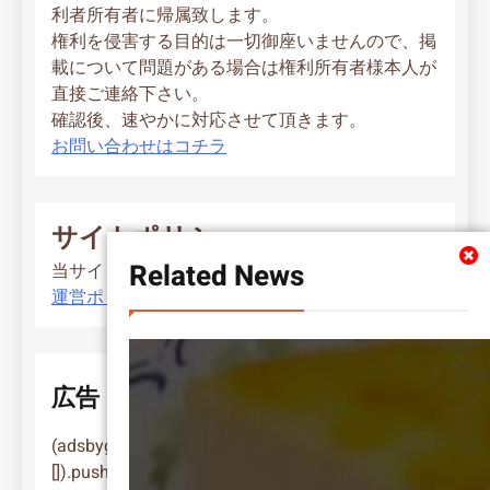
利者所有者に帰属致します。
権利を侵害する目的は一切御座いませんので、掲
載について問題がある場合は権利所有者様本人が
直接ご連絡下さい。
確認後、速やかに対応させて頂きます。
お問い合わせはコチラ
サイトポリシー
Related News
当サイト運営ポリシー
運営ポリシー
広告
(adsbygoogle = window.adsbygoogle ||
[]).push({});