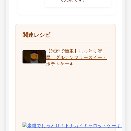
関連レシピ
【米粉で簡単】しっとり濃
厚！グルテンフリースイート
ポテトケーキ