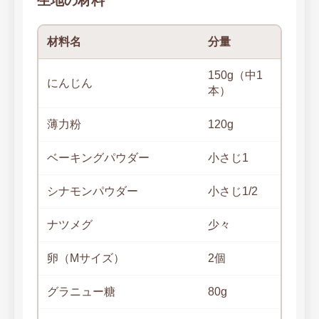
生地の材料
材料名
分量
150g（中1
にんじん
本）
薄力粉
120g
ベーキングパウダー
小さじ1
シナモンパウダー
小さじ1/2
ナツメグ
少々
卵（Mサイズ）
2個
グラニュー糖
80g