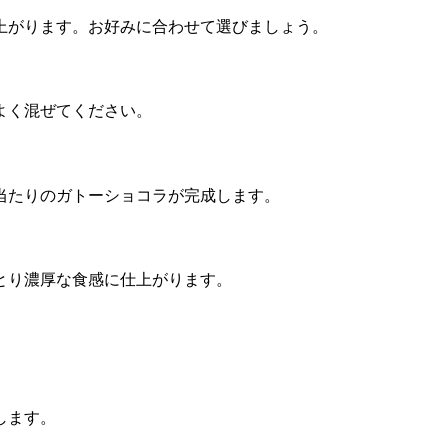
上がります。お好みに合わせて選びましょう。
よく混ぜてください。
当たりのガトーショコラが完成します。
とり濃厚な食感に仕上がります。
します。