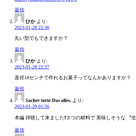
返信
ひか
より:
2023-01-28 22:36
丸い型でもできますか？
返信
ひか
より:
2023-01-28 22:37
直径18センチで作れるお菓子ってなんかありますか？
返信
Sacher torte Das alles.
より:
2023-01-29 01:56
本編 拝聴して来ました❗️３つの材料で 美味しそうな 〝
返信