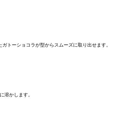
たガトーショコラが型からスムーズに取り出せます。
全に溶かします。