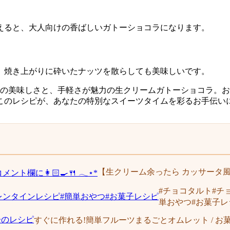
えると、大人向けの香ばしいガトーショコラになります。
、焼き上がりに砕いたナッツを散らしても美味しいです。
どの美味しさと、手軽さが魅力の生クリームガトーショコラ。
このレシピが、あなたの特別なスイーツタイムを彩るお手伝い
【生クリーム余ったら カッサータ風アイ
#チョコタルト#チ
単おやつ#お菓子レ
すぐに作れる!簡単フルーツまるごとオムレット / お