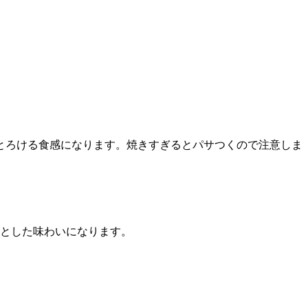
とろける食感になります。焼きすぎるとパサつくので注意しま
りとした味わいになります。