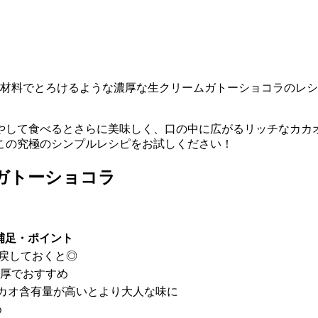
の材料でとろけるような濃厚な生クリームガトーショコラのレ
やして食べるとさらに美味しく、口の中に広がるリッチなカカ
この究極のシンプルレシピをお試しください！
ガトーショコラ
補足・ポイント
戻しておくと◎
濃厚でおすすめ
カオ含有量が高いとより大人な味に
め