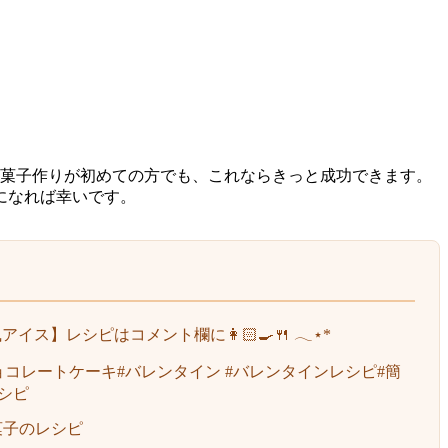
お菓子作りが初めての方でも、これならきっと成功できます。
になれば幸いです。
ス】レシピはコメント欄に👩🏻‍🍳🍴 𓂃⋆*
ョコレートケーキ#バレンタイン #バレンタインレシピ#簡
シピ
菓子のレシピ