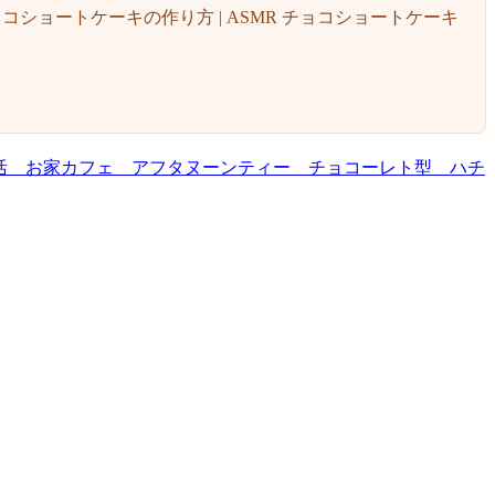
ショートケーキの作り方 | ASMR チョコショートケーキ
活 お家カフェ アフタヌーンティー チョコーレト型 ハチ