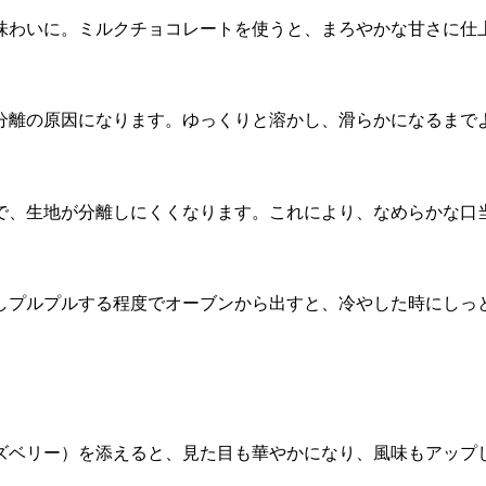
味わいに。ミルクチョコレートを使うと、まろやかな甘さに仕
分離の原因になります。ゆっくりと溶かし、滑らかになるまで
で、生地が分離しにくくなります。これにより、なめらかな口
しプルプルする程度でオーブンから出すと、冷やした時にしっ
ズベリー）を添えると、見た目も華やかになり、風味もアップ