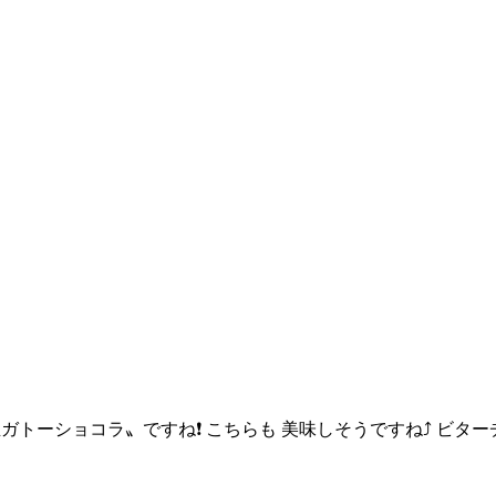
生ガトーショコラ〟ですね❗️ こちらも 美味しそうですね⤴️ ビタ