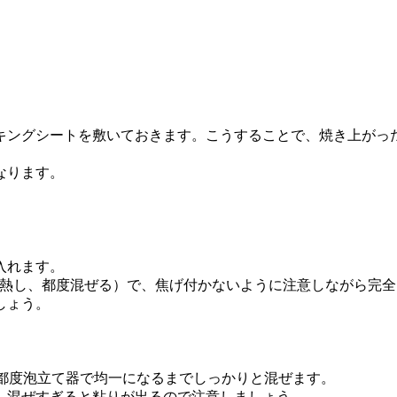
キングシートを敷いておきます。こうすることで、焼き上がっ
なります。
入れます。
つ加熱し、都度混ぜる）で、焦げ付かないように注意しながら完
しょう。
その都度泡立て器で均一になるまでしっかりと混ぜます。
。混ぜすぎると粘りが出るので注意しましょう。