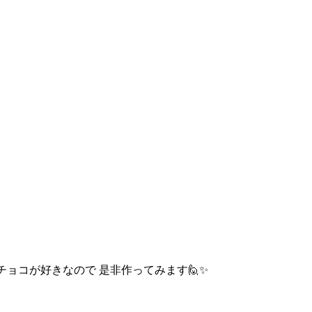
ーチョコが好きなので 是非作ってみます🙋✨