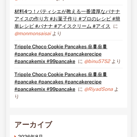
材料4つ！パティシエが教える一番濃厚なバナナ
アイスの作り方 #お菓子作り #プロのレシピ #簡
単レシピ #バナナ #アイスクリーム #アイス
に
@monmonsaisai
より
Tripple Choco Cookie Pancakes 🥞🍫🥞🍫
#pancake #pancakes #pancakerecipe
#pancakemix #99pancake
に
@binu5752
より
Tripple Choco Cookie Pancakes 🥞🍫🥞🍫
#pancake #pancakes #pancakerecipe
#pancakemix #99pancake
に
@RiyadSona
よ
り
アーカイブ
2026年8月