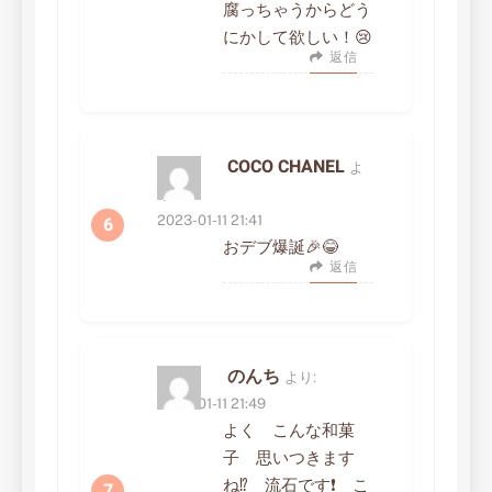
腐っちゃうからどう
にかして欲しい！😢
返信
COCO CHANEL
よ
り:
2023-01-11 21:41
おデブ爆誕🎉😂
返信
のんち
より:
2023-01-11 21:49
よく こんな和菓
子 思いつきます
ね⁉️ 流石です❗ こ