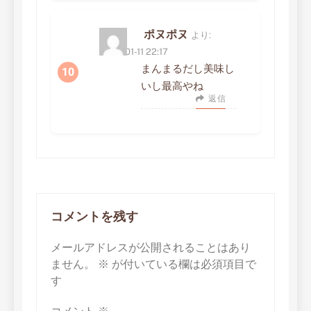
ポヌポヌ
より:
2023-01-11 22:17
まんまるだし美味し
いし最高やね
返信
コメントを残す
メールアドレスが公開されることはあり
ません。
※
が付いている欄は必須項目で
す