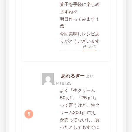
菓子を手軽に楽しめ
ますね🎉
明日作ってみます！
😊
今回美味しレシピあ
りがとうございます
返信
あれるぎー
より:
2023-01-11 21:25
よく「生クリーム
50ｇ」「25ｇ」
って言うけど、生ク
リーム200ｇでし
か売ってないし、買
ったとしてもすぐに