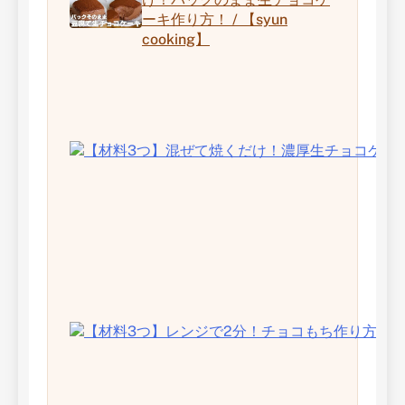
ーキ作り方！ / 【syun
cooking】