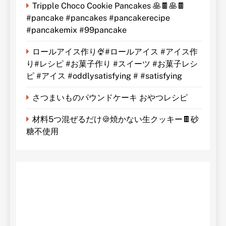
Tripple Choco Cookie Pancakes 🥞🍫🥞🍫
#pancake #pancakes #pancakerecipe
#pancakemix #99pancake
ロールアイス作り🍨#ロールアイス #アイス作
り#レシピ #お菓子作り #スイーツ #お菓子レシ
ピ #アイス #oddlysatisfying # #satisfying⁠
さつまいものパウンドケーキ おやつレシピ
材料5つ混ぜるだけ🍪焼かない生クッキー🍫砂
糖不使用