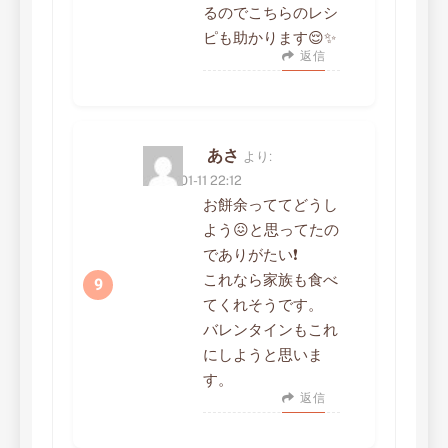
るのでこちらのレシ
ピも助かります😌✨
返信
あさ
より:
2023-01-11 22:12
お餅余っててどうし
よう😖と思ってたの
でありがたい❗
これなら家族も食べ
てくれそうです。
バレンタインもこれ
にしようと思いま
す。
返信