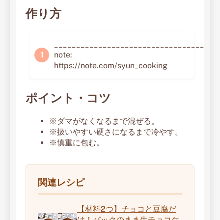
作り方
_____________________________________
note:
https://note.com/syun_cooking
ポイント・コツ
※ダマがなくなるまで混ぜる。
※扱いやすい硬さになるまで冷やす。
※慎重に包む。
関連レシピ
【材料2つ】チョコと豆腐だ
け！パックのまま生チョコケ