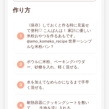
作り方
《保存》しておくと作る時に見返せ
て便利♡ こんばんは！ 家計に優しい
米粉おやつを作るあもです。
@amo_komeko_recipe 世界一シンプ
ルな米粉パン？
ボウルに米粉、ベーキングパウダ
ー、砂糖を入れ、軽く混ぜる。
水を加えてなめらかになるまで手早
く混ぜる。
耐熱容器にクッキングシートを敷い
て、 生地を流し入れる。