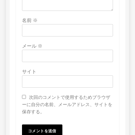
名前
※
メール
※
サイト
次回のコメントで使用するためブラウザ
ーに自分の名前、メールアドレス、サイトを
保存する。