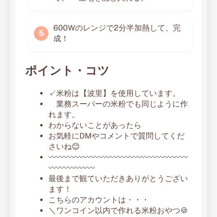
600Wのレンジで2分半加熱して、完
成！
ポイント・コツ
✓米粉は【波里】を使用しています。
業務スーパーの米粉でも同じように作
れます。
わからないことがあったら
お気軽にDMやコメントで質問してくだ
さいね😊
〰〰〰〰〰〰〰〰〰〰〰〰〰〰〰〰〰〰
〰〰〰〰〰〰
最後まで観ていただきありがとうござい
ます！
こちらのアカウントは・・・
＼ワンコイン以内で作れる米粉おやつ🍪