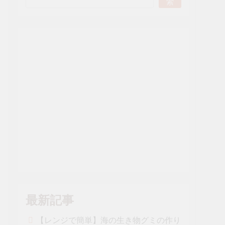
索
最新記事
【レンジで簡単】海の生き物グミの作り