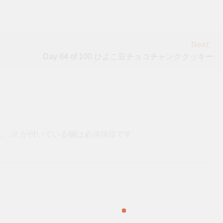
Next:
Day 84 of 100 ひよこ豆チョコチャンククッキー
ん。
※
が付いている欄は必須項目です