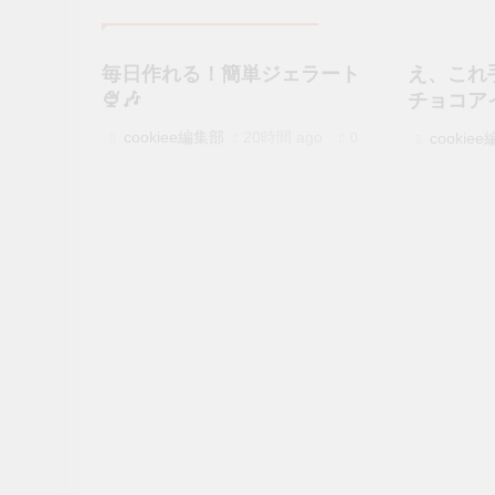
毎日作れる！簡単ジェラート
え、これ
🍨🎶
チョコアイ
cookiee編集部
20時間 ago
cookie
0