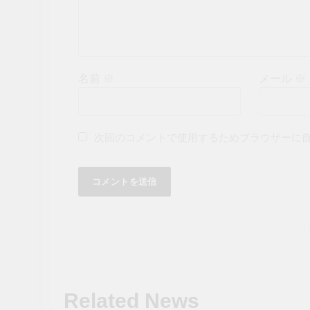
名前
※
メール
※
次回のコメントで使用するためブラウザーに
Related News