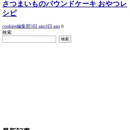
さつまいものパウンドケーキ おやつレ
シピ
cookiee編集部
3日 ago
3日 ago
0
検索
検索