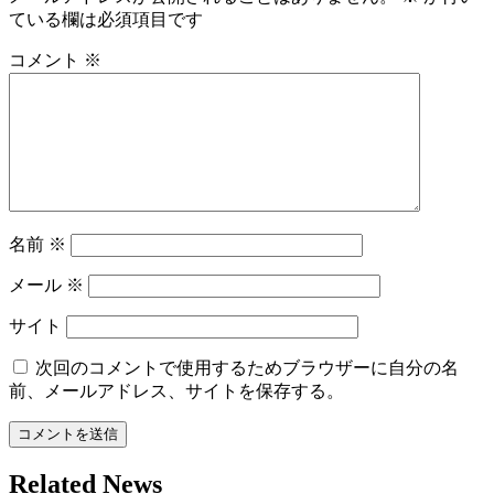
ゲ
ている欄は必須項目です
ー
コメント
※
シ
ョ
ン
名前
※
メール
※
サイト
次回のコメントで使用するためブラウザーに自分の名
前、メールアドレス、サイトを保存する。
Related News