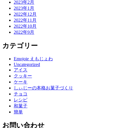
2023年2月
2023年1月
2022年12月
2022年11月
2022年10月
2022年9月
カテゴリー
Emojoie えもじょわ
Uncategorized
アイス
クッキー
ケーキ
しぃじーの本格お菓子づくり
チョコ
レシピ
和菓子
簡単
お問い合わせ