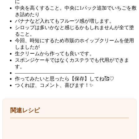
に
中央を高くすること。中央に1パック追加でいちごを敷
き詰めたり
バナナなど入れてもフルーツ感が増します。
シロップは多いかなと感じるかもしれませんが全て塗
ること。
今回、時短にするため市販のホイップクリームを使用
しましたが
生クリームから作っても良いです。
スポンジケーキではなくカステラでも代用ができま
す。
————————————————
作ってみたいと思ったら【保存】してね🥰♡
つくれぽ、コメント、喜びます！✨
関連レシピ