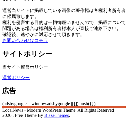
運営当サイトに掲載している画像の著作権は各権利者所有者
に帰属致します。
権利を侵害する目的は一切御座いませんので、掲載について
問題がある場合は権利所有者様本人が直接ご連絡下さい。
確認後、速やかに対応させて頂きます。
お問い合わせはコチラ
サイトポリシー
当サイト運営ポリシー
運営ポリシー
広告
(adsbygoogle = window.adsbygoogle || []).push({});
LocalNews - Modern WordPress Theme. All Rights Reserved
2026.. Free Theme By
BlazeThemes
.