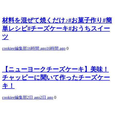
材料を混ぜて焼くだけ♪#お菓子作り#簡
単レシピ#チーズケーキ#おうちスイー
ツ
cookiee編集部
16時間 ago
16時間 ago
0
【ニューヨークチーズケーキ】美味！
チャッピーに聞いて作ったチーズケー
キ！
cookiee編集部
2日 ago
2日 ago
0