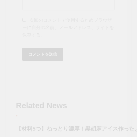
次回のコメントで使用するためブラウザ
ーに自分の名前、メールアドレス、サイトを
保存する。
Related News
【材料5つ】ねっとり濃厚！黒胡麻アイス作ったよ#