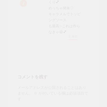
くり💕
めっちゃ簡単♡
キャラメルでトッピ
ングソース
も最高✨これは作ら
なきゃ😆💕
返信
コメントを残す
メールアドレスが公開されることはあり
ません。
※
が付いている欄は必須項目で
す