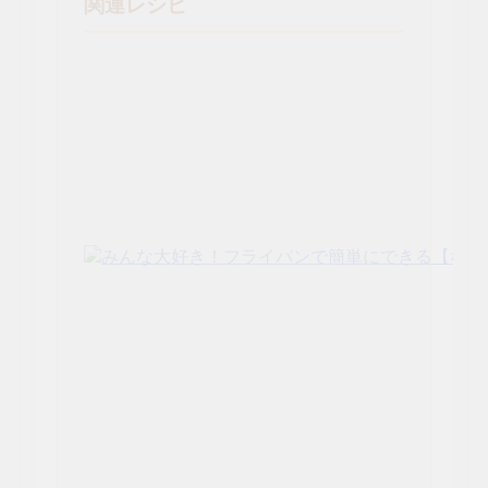
関連レシピ
【ダ