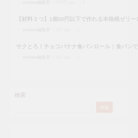
cookiee編集部
9時間 ago
0
【材料２つ】1個50円以下で作れる本格桃ゼリーレ
cookiee編集部
1日 ago
0
サクとろ！チョコバナナ食パンロール｜食パンで
cookiee編集部
2日 ago
0
検索
検索