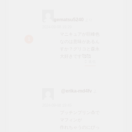
ン
@shigematsu5240
より:
2024-09-08 19:29
マニキュアが巨峰色
なのは意味があるん
すか？グリコと森永
大好きです🥰🥰
返信
@erika-md4fv
よ
り:
2024-09-08 19:45
プッチンプリン🍮で
マフィンが
作れちゃうのにびっ