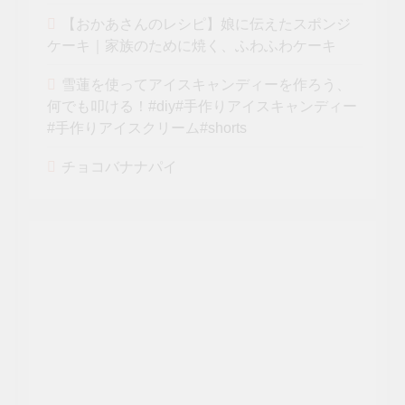
【おかあさんのレシピ】娘に伝えたスポンジ
ケーキ｜家族のために焼く、ふわふわケーキ
雪蓮を使ってアイスキャンディーを作ろう、
何でも叩ける！#diy#手作りアイスキャンディー
#手作りアイスクリーム#shorts
チョコバナナパイ