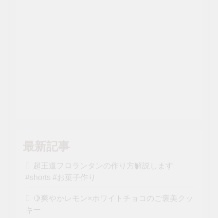
最新記事
超王道フロランタンの作り方解説します
#shorts #お菓子作り
🍋爽やかレモン×ホワイトチョコのご褒美クッ
キー