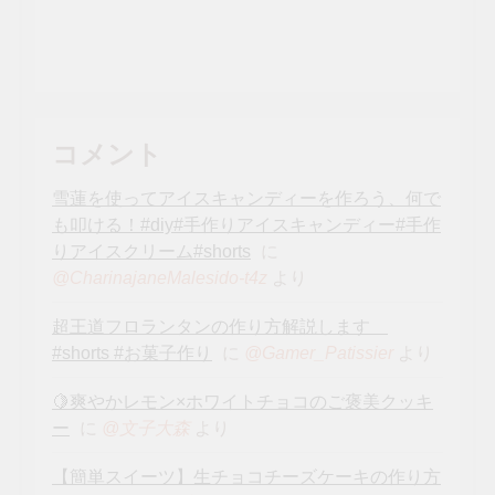
コメント
雪蓮を使ってアイスキャンディーを作ろう、何で
も叩ける！#diy#手作りアイスキャンディー#手作
りアイスクリーム#shorts
に
より
@CharinajaneMalesido-t4z
超王道フロランタンの作り方解説します
#shorts #お菓子作り
に
より
@Gamer_Patissier
🍋爽やかレモン×ホワイトチョコのご褒美クッキ
ー
に
より
@文子大森
【簡単スイーツ】生チョコチーズケーキの作り方