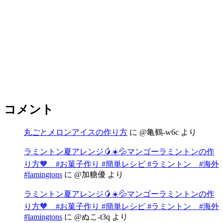
コメント
丸ごとメロンアイスの作り方
に
@亀鶴-w6c
より
ラミントン夏アレンジ🥭☀️💦マンゴーラミントンの作
り方🧡 #お菓子作り #簡単レシピ #ラミントン #海外
#lamingtons
に
@加糖優
より
ラミントン夏アレンジ🥭☀️💦マンゴーラミントンの作
り方🧡 #お菓子作り #簡単レシピ #ラミントン #海外
#lamingtons
に
@ぬこ-t3q
より