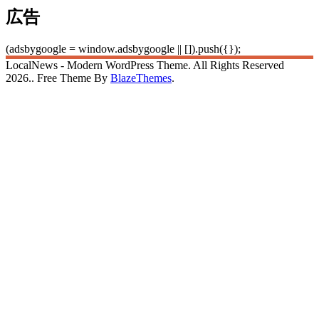
広告
(adsbygoogle = window.adsbygoogle || []).push({});
LocalNews - Modern WordPress Theme. All Rights Reserved
2026.. Free Theme By
BlazeThemes
.