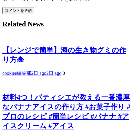
Related News
【レンジで簡単】海の生き物グミの作
り方🐙
cookiee編集部
2日 ago
2日 ago
0
材料4つ！パティシエが教える一番濃厚
なバナナアイスの作り方 #お菓子作り #
プロのレシピ #簡単レシピ #バナナ #ア
イスクリーム #アイス