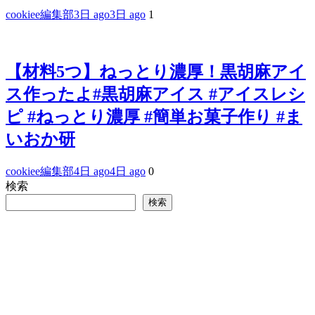
cookiee編集部
3日 ago
3日 ago
1
【材料5つ】ねっとり濃厚！黒胡麻アイ
ス作ったよ#黒胡麻アイス #アイスレシ
ピ #ねっとり濃厚 #簡単お菓子作り #ま
いおか研
cookiee編集部
4日 ago
4日 ago
0
検索
検索