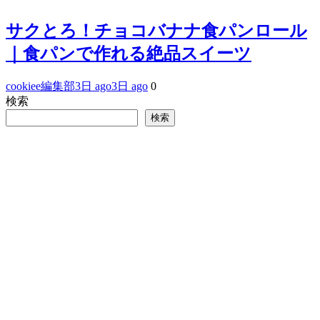
サクとろ！チョコバナナ食パンロール
｜食パンで作れる絶品スイーツ
cookiee編集部
3日 ago
3日 ago
0
検索
検索