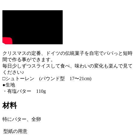
クリスマスの定番、ドイツの伝統菓子を自宅でパパっと短時
間で作る事ができます。
毎日少しずつスライスして食べ、味わいの変化も楽んで見て
ください♪
□シュトーレン (パウンド型 17〜21cm)
●生地
・有塩バター 110g
材料
特にバター、全卵
型紙の用意