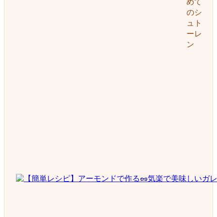
めて
のシ
ュト
ーレ
ン