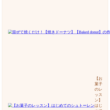
【お
菓子
のレ
ッス
ン】
はじ