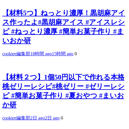
【材料5つ】ねっとり濃厚！黒胡麻アイ
ス作ったよ#黒胡麻アイス #アイスレシ
ピ #ねっとり濃厚 #簡単お菓子作り #ま
いおか研
cookiee編集部
18時間 ago
15時間 ago
0
【材料２つ】1個50円以下で作れる本格
桃ゼリーレシピ#桃ゼリー #ゼリーレシ
ピ #簡単お菓子作り #夏おやつ #まいお
か研
cookiee編集部
2日 ago
2日 ago
0