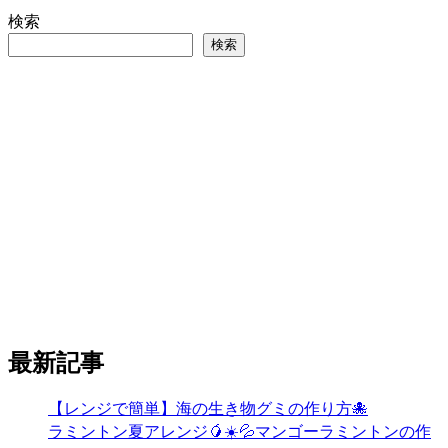
検索
検索
最新記事
【レンジで簡単】海の生き物グミの作り方🐙
ラミントン夏アレンジ🥭☀️💦マンゴーラミントンの作