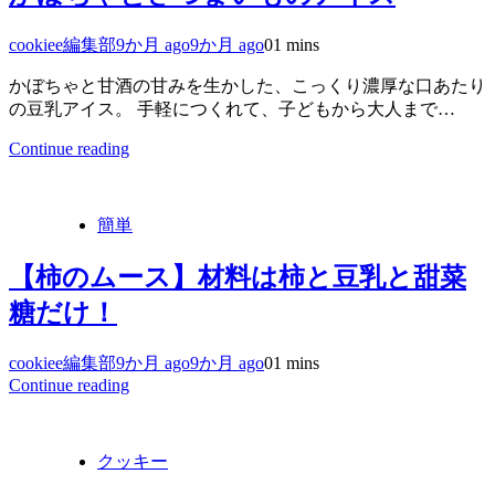
cookiee編集部
9か月 ago
9か月 ago
0
1 mins
かぼちゃと甘酒の甘みを生かした、こっくり濃厚な口あたり
の豆乳アイス。 手軽につくれて、子どもから大人まで…
Continue reading
簡単
【柿のムース】材料は柿と豆乳と甜菜
糖だけ！
cookiee編集部
9か月 ago
9か月 ago
0
1 mins
Continue reading
クッキー