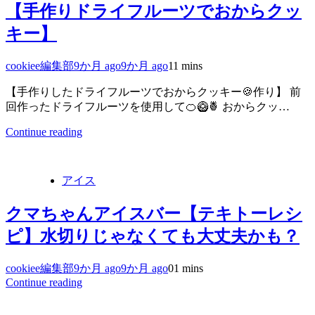
【手作りドライフルーツでおからクッ
キー】
cookiee編集部
9か月 ago
9か月 ago
1
1 mins
【手作りしたドライフルーツでおからクッキー🍪作り】 前
回作ったドライフルーツを使用して🍊🥝🍍 おからクッ…
Continue reading
アイス
クマちゃんアイスバー【テキトーレシ
ピ】水切りじゃなくても大丈夫かも？
cookiee編集部
9か月 ago
9か月 ago
0
1 mins
Continue reading