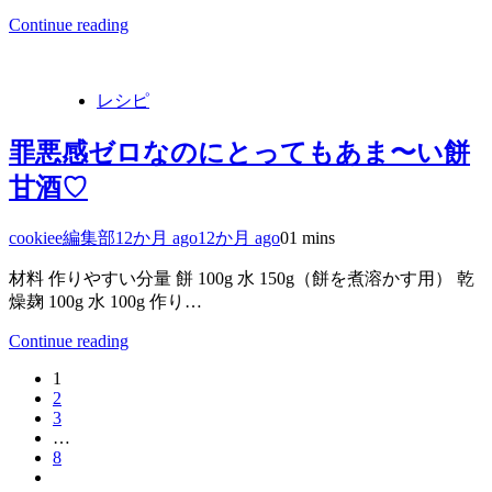
Continue reading
レシピ
罪悪感ゼロなのにとってもあま〜い餅
甘酒♡
cookiee編集部
12か月 ago
12か月 ago
0
1 mins
材料 作りやすい分量 餅 100g 水 150g（餅を煮溶かす用） 乾
燥麹 100g 水 100g 作り…
Continue reading
1
2
3
…
8