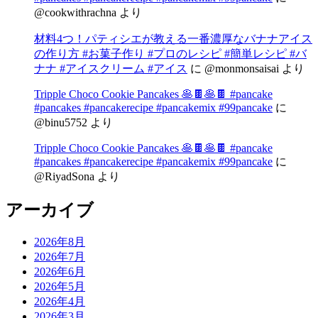
@cookwithrachna
より
材料4つ！パティシエが教える一番濃厚なバナナアイス
の作り方 #お菓子作り #プロのレシピ #簡単レシピ #バ
ナナ #アイスクリーム #アイス
に
@monmonsaisai
より
Tripple Choco Cookie Pancakes 🥞🍫🥞🍫 #pancake
#pancakes #pancakerecipe #pancakemix #99pancake
に
@binu5752
より
Tripple Choco Cookie Pancakes 🥞🍫🥞🍫 #pancake
#pancakes #pancakerecipe #pancakemix #99pancake
に
@RiyadSona
より
アーカイブ
2026年8月
2026年7月
2026年6月
2026年5月
2026年4月
2026年3月