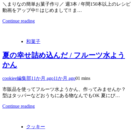
＼まりなの簡単お菓子作り／ 週3本 / 年間150本以上のレシピ
動画をアップ中!! はじめまして!! ま…
Continue reading
和菓子
夏の幸せ詰め込んだ / フルーツ水よう
かん
cookiee編集部
11か月 ago
11か月 ago
0
1 mins
市販品を使ってフルーツ水ようかん、作ってみませんか？
型はタッパーなどおうちにある物なんでもOK 夏にぴ…
Continue reading
クッキー