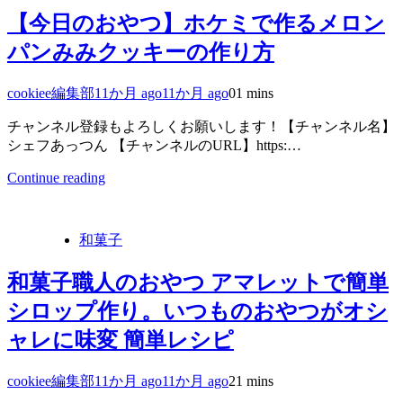
【今日のおやつ】ホケミで作るメロン
パンみみクッキーの作り方
cookiee編集部
11か月 ago
11か月 ago
0
1 mins
チャンネル登録もよろしくお願いします！【チャンネル名】
シェフあっつん 【チャンネルのURL】https:…
Continue reading
和菓子
和菓子職人のおやつ アマレットで簡単
シロップ作り。いつものおやつがオシ
ャレに味変 簡単レシピ
cookiee編集部
11か月 ago
11か月 ago
2
1 mins