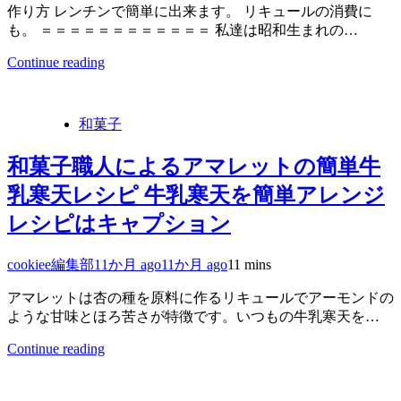
作り方 レンチンで簡単に出来ます。 リキュールの消費に
も。 ＝＝＝＝＝＝＝＝＝＝＝＝ 私達は昭和生まれの…
Continue reading
和菓子
和菓子職人によるアマレットの簡単牛
乳寒天レシピ 牛乳寒天を簡単アレンジ
レシピはキャプション
cookiee編集部
11か月 ago
11か月 ago
1
1 mins
アマレットは杏の種を原料に作るリキュールでアーモンドの
ような甘味とほろ苦さが特徴です。いつもの牛乳寒天を…
Continue reading