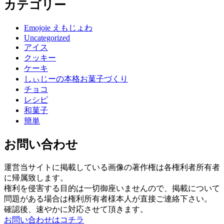
カテゴリー
Emojoie えもじょわ
Uncategorized
アイス
クッキー
ケーキ
しぃじーの本格お菓子づくり
チョコ
レシピ
和菓子
簡単
お問い合わせ
運営当サイトに掲載している画像の著作権は各権利者所有者
に帰属致します。
権利を侵害する目的は一切御座いませんので、掲載について
問題がある場合は権利所有者様本人が直接ご連絡下さい。
確認後、速やかに対応させて頂きます。
お問い合わせはコチラ