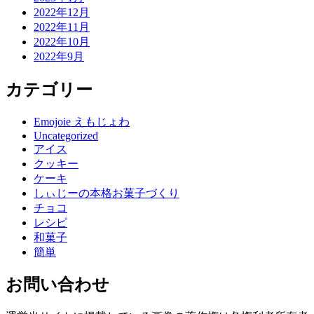
2022年12月
2022年11月
2022年10月
2022年9月
カテゴリー
Emojoie えもじょわ
Uncategorized
アイス
クッキー
ケーキ
しぃじーの本格お菓子づくり
チョコ
レシピ
和菓子
簡単
お問い合わせ