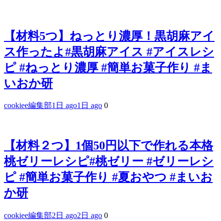
【材料5つ】ねっとり濃厚！黒胡麻アイ
ス作ったよ#黒胡麻アイス #アイスレシ
ピ #ねっとり濃厚 #簡単お菓子作り #ま
いおか研
cookiee編集部
1日 ago
1日 ago
0
【材料２つ】1個50円以下で作れる本格
桃ゼリーレシピ#桃ゼリー #ゼリーレシ
ピ #簡単お菓子作り #夏おやつ #まいお
か研
cookiee編集部
2日 ago
2日 ago
0