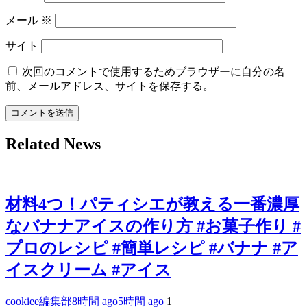
メール
※
サイト
次回のコメントで使用するためブラウザーに自分の名
前、メールアドレス、サイトを保存する。
Related News
材料4つ！パティシエが教える一番濃厚
なバナナアイスの作り方 #お菓子作り #
プロのレシピ #簡単レシピ #バナナ #ア
イスクリーム #アイス
cookiee編集部
8時間 ago
5時間 ago
1