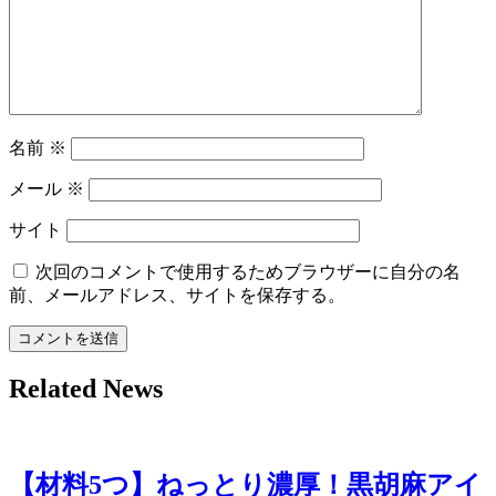
ョ
ン
名前
※
メール
※
サイト
次回のコメントで使用するためブラウザーに自分の名
前、メールアドレス、サイトを保存する。
Related News
【材料5つ】ねっとり濃厚！黒胡麻アイ