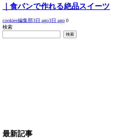
｜食パンで作れる絶品スイーツ
cookiee編集部
3日 ago
3日 ago
0
検索
検索
最新記事