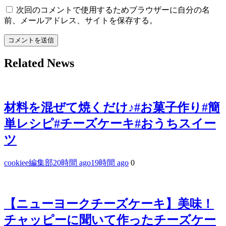
次回のコメントで使用するためブラウザーに自分の名
前、メールアドレス、サイトを保存する。
Related News
材料を混ぜて焼くだけ♪#お菓子作り#簡
単レシピ#チーズケーキ#おうちスイー
ツ
cookiee編集部
20時間 ago
19時間 ago
0
【ニューヨークチーズケーキ】美味！
チャッピーに聞いて作ったチーズケー