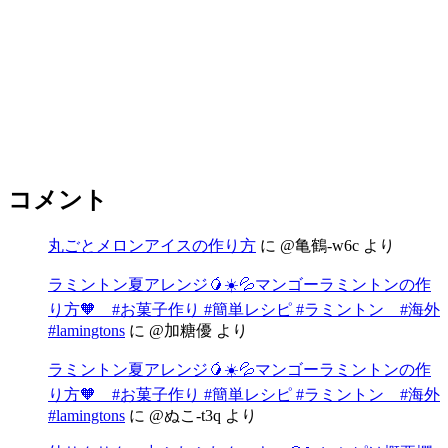
コメント
丸ごとメロンアイスの作り方
に
@亀鶴-w6c
より
ラミントン夏アレンジ🥭☀️💦マンゴーラミントンの作
り方🧡 #お菓子作り #簡単レシピ #ラミントン #海外
#lamingtons
に
@加糖優
より
ラミントン夏アレンジ🥭☀️💦マンゴーラミントンの作
り方🧡 #お菓子作り #簡単レシピ #ラミントン #海外
#lamingtons
に
@ぬこ-t3q
より