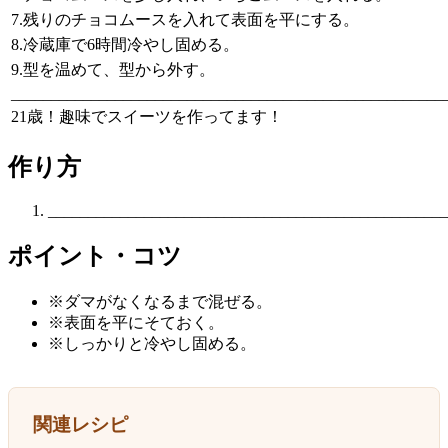
7.残りのチョコムースを入れて表面を平にする。
8.冷蔵庫で6時間冷やし固める。
9.型を温めて、型から外す。
______________________________________________________
21歳！趣味でスイーツを作ってます！
作り方
__________________________________________________
ポイント・コツ
※ダマがなくなるまで混ぜる。
※表面を平にそておく。
※しっかりと冷やし固める。
関連レシピ