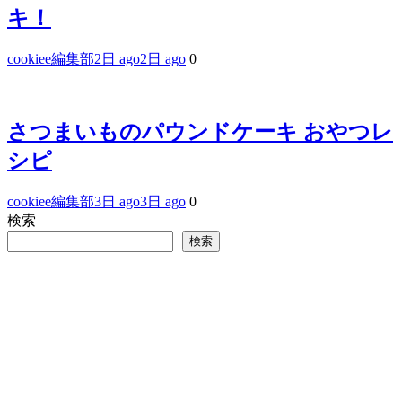
キ！
cookiee編集部
2日 ago
2日 ago
0
さつまいものパウンドケーキ おやつレ
シピ
cookiee編集部
3日 ago
3日 ago
0
検索
検索