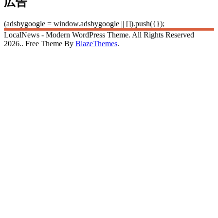
広告
(adsbygoogle = window.adsbygoogle || []).push({});
LocalNews - Modern WordPress Theme. All Rights Reserved
2026.. Free Theme By
BlazeThemes
.