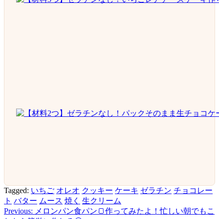
Tagged:
いちご
オレオ
クッキー
ケーキ
ゼラチン
チョコレー
ト
バター
ムース
焼く
生クリーム
Previous:
メロンパン食パン🍞作ってみたよ！忙しい朝でもこ
投