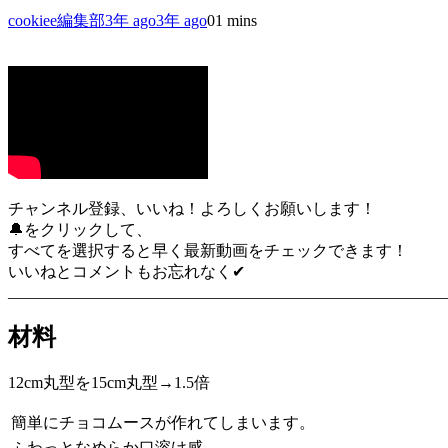
cookiee編集部
3年 ago
3年 ago
0
1 mins
チャンネル登録、いいね！よろしくお願いします！
🔔をクリックして、
すべてを選択すると早く最新動画をチェックできます！
いいねとコメントもお忘れなく✔︎
_______________________________________________________
材料
12cm丸型を15cm丸型→1.5倍
簡単にチョコムースが作れてしまいます。
ふわっとなめらか口溶け感。