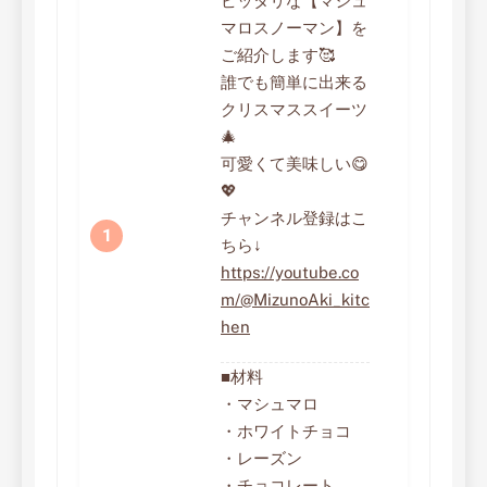
ピッタリな【マシュ
マロスノーマン】を
ご紹介します🥰
誰でも簡単に出来る
クリスマススイーツ
🎄
可愛くて美味しい😋
💖
チャンネル登録はこ
ちら↓
https://youtube.co
m/@MizunoAki_kitc
hen
■材料
・マシュマロ
・ホワイトチョコ
・レーズン
・チョコレート