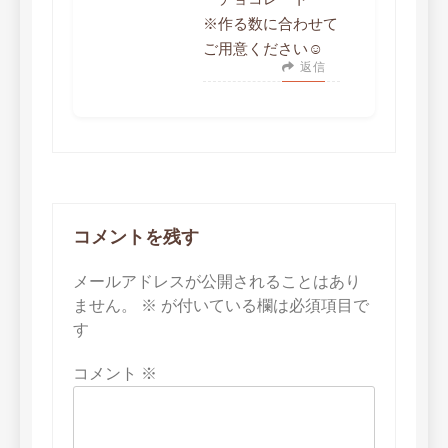
※作る数に合わせて
ご用意ください☺️
返信
コメントを残す
メールアドレスが公開されることはあり
ません。
※
が付いている欄は必須項目で
す
コメント
※