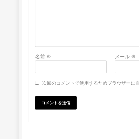
名前
※
メール
※
次回のコメントで使用するためブラウザーに