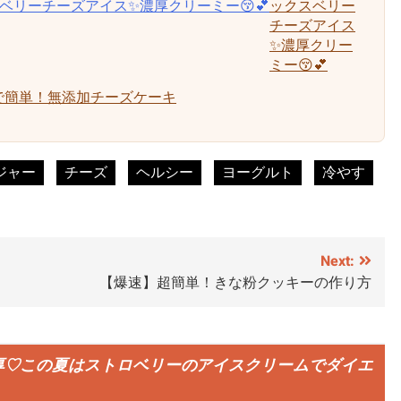
ックスベリー
チーズアイス
✨濃厚クリー
ミー😚💕
で簡単！無添加チーズケーキ
ジャー
チーズ
ヘルシー
ヨーグルト
冷やす
Next:
【爆速】超簡単！きな粉クッキーの作り方
厚♡この夏はストロベリーのアイスクリームでダイエ