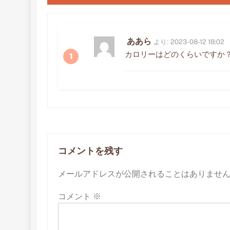
ー
シ
ああら
より:
2023-08-12 18:02
ョ
カロリーはどのくらいですか
ン
コメントを残す
メールアドレスが公開されることはありませ
コメント
※