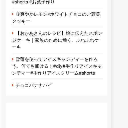
#shorts #お菓子作り
🍋爽やかレモン×ホワイトチョコのご褒美
クッキー
【おかあさんのレシピ】娘に伝えたスポン
ジケーキ｜家族のために焼く、ふわふわケ
ーキ
雪蓮を使ってアイスキャンディーを作ろ
う、何でも叩ける！#diy#手作りアイスキャ
ンディー#手作りアイスクリーム#shorts
チョコバナナパイ