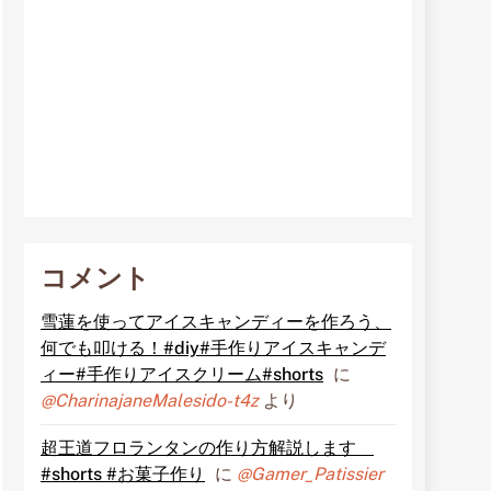
コメント
雪蓮を使ってアイスキャンディーを作ろう、
何でも叩ける！#diy#手作りアイスキャンデ
ィー#手作りアイスクリーム#shorts
に
@CharinajaneMalesido-t4z
より
超王道フロランタンの作り方解説します
#shorts #お菓子作り
に
@Gamer_Patissier