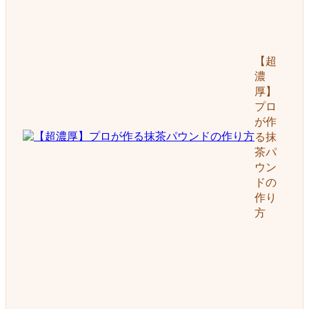
【超
濃
厚】
プロ
が作
る抹
茶パ
ウン
ドの
作り
方