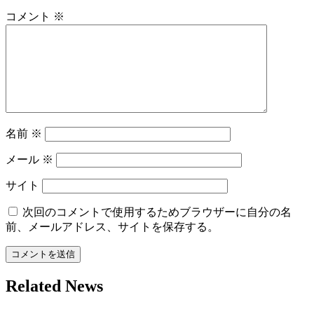
ー
コメント
※
シ
ョ
ン
名前
※
メール
※
サイト
次回のコメントで使用するためブラウザーに自分の名
前、メールアドレス、サイトを保存する。
Related News