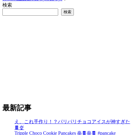
検索
検索
最新記事
え、これ手作り！？パリパリチョコアイスが神すぎた
🍫🍨
Tripple Choco Cookie Pancakes 🥞🍫🥞🍫 #pancake