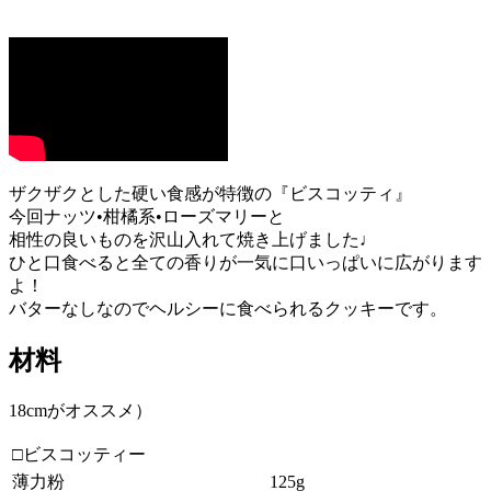
ザクザクとした硬い食感が特徴の『ビスコッティ』
今回ナッツ•柑橘系•ローズマリーと
相性の良いものを沢山入れて焼き上げました♩
ひと口食べると全ての香りが一気に口いっぱいに広がります
よ！
バターなしなのでヘルシーに食べられるクッキーです。
材料
18cmがオススメ）
□ビスコッティー
薄力粉
125g