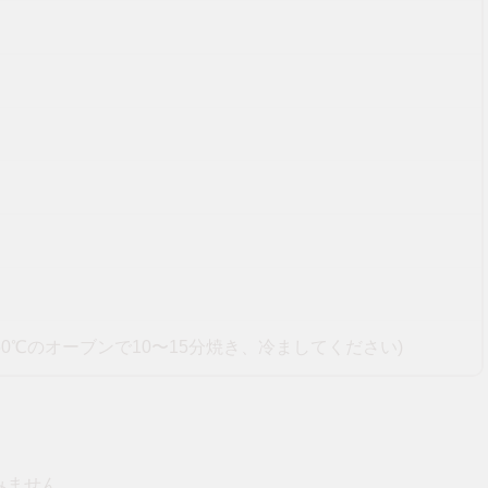
0℃のオーブンで10〜15分焼き、冷ましてください)
みません。