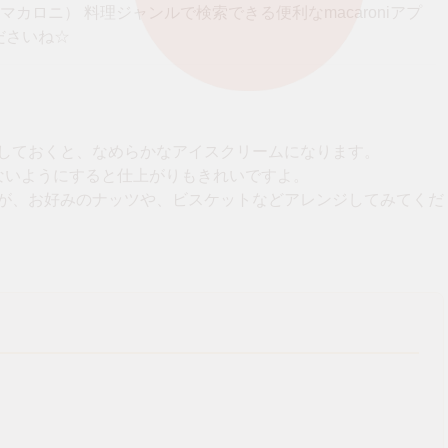
（マカロニ） 料理ジャンルで検索できる便利なmacaroniアプ
ださいね☆
しておくと、なめらかなアイスクリームになります。
ないようにすると仕上がりもきれいですよ。
が、お好みのナッツや、ビスケットなどアレンジしてみてくだ