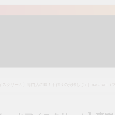
スクリーム】専門店の味！手作りの美味しさ♪｜macaroni（