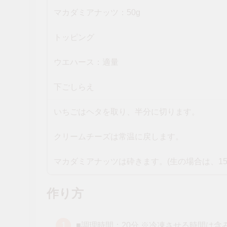
マカダミアナッツ：50g
トッピング
ウエハース：適量
下ごしらえ
いちごはヘタを取り、半分に切ります。
クリームチーズは常温に戻します。
マカダミアナッツは砕きます。(生の場合は、15
作り方
■調理時間：20分 ※冷凍させる時間は含