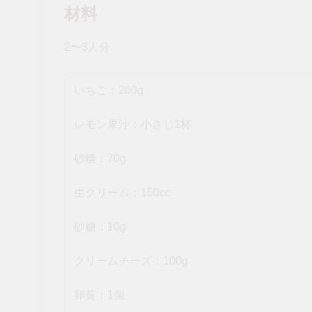
材料
2〜3人分
いちご：200g
レモン果汁：小さじ1杯
砂糖：70g
生クリーム：150cc
砂糖：10g
クリームチーズ：100g
卵黄：1個