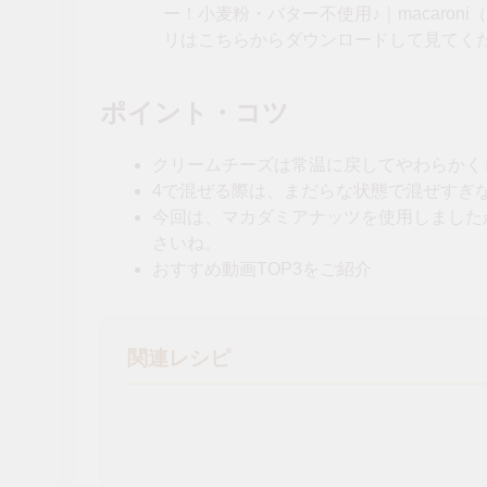
ー！小麦粉・バター不使用♪｜macaroni
リはこちらからダウンロードして見てく
ポイント・コツ
クリームチーズは常温に戻してやわらかく
4で混ぜる際は、まだらな状態で混ぜすぎ
今回は、マカダミアナッツを使用しました
さいね。
おすすめ動画TOP3をご紹介
関連レシピ