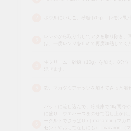
ボウルにいちご、砂糖 (70g) 、レモン
レンジから取り出してアクを取り除き、
は、一度レンジを止めて再度加熱してく
生クリーム、砂糖（10g）を加え、8分
混ぜます。
②、マカダミアナッツを加えてさっと混
バットに流し込んで、冷凍庫で4時間冷
に盛り、ウエハースをのせて召し上がれ。
ーグルトでさっぱり♪｜macaroni（マ
ゼントやおもてなしにも♪｜macaroni