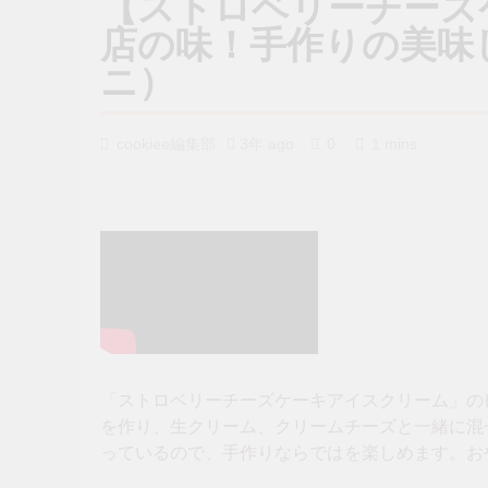
【ストロベリーチーズ
店の味！手作りの美味しさ
ニ）
cookiee編集部
3年 ago
0
1 mins
「ストロベリーチーズケーキアイスクリーム」の
を作り、生クリーム、クリームチーズと一緒に混
っているので、手作りならではを楽しめます。お