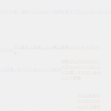
プロ直伝！失敗しない極上濃厚バスクチーズケー
キ
材料少なめのものも！
かぼちゃスイーツレシ
ピ10選｜オーブン＆レ
ンジで簡単
！
プロの本気の
チーズケーキ
レシピ【混ぜ