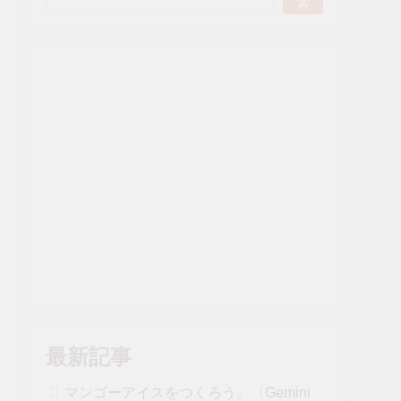
索
最新記事
マンゴーアイスをつくろう。〈Gemini