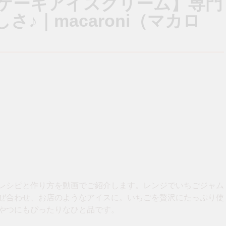
ケーキアイスクリーム】専門
♪｜macaroni（マカロ
レシピと作り方を動画でご紹介します。レンジでいちごジャム
ぜ合わせ、お店のようなアイスに。いちごを贅沢にたっぷり使
やつにもぴったりなひと品です。