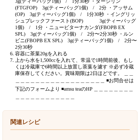
3g(ティーバッグ1個) / 1分30秒 ・ダージリン
(FTGFOP) 3g(ティーバッグ1個) / 2分 ・アッサム
(OP) 3g(ティーバッグ1個) / 1分30秒 ・イングリッ
シュブレックファースト(BOP) 3g(ティーバッグ
1個) / 1分 ・ニュービターナカンダ(FBOPB EX
SPL) 3g(ティーバッグ1個) / 2分〜2分30秒 ・ルン
ビニ(FBOPB EX SPL) 3g(ティーバッグ1個) / 2分〜
2分30秒
容器に茶葉20gを入れる
上から水を1,500ccを入れて、常温で1時間前後、もし
くは冷蔵庫で6時間以上放置し茶葉を濾す ※必ず冷蔵
庫保存してください。賞味期限は2日ほどです。 ＿＿
＿＿＿＿＿＿＿＿＿＿＿＿＿＿＿＿＿＿ ◾️お問合せは
下記のフォームより ◾️amsu teaのHP ＿＿＿＿＿＿＿＿
＿＿＿＿＿＿＿＿＿＿＿＿
関連レシピ