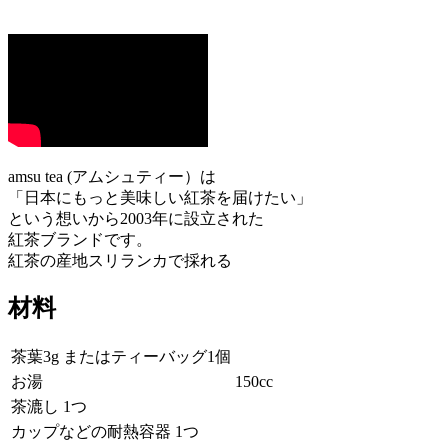
amsu tea (アムシュティー）は
「日本にもっと美味しい紅茶を届けたい」
という想いから2003年に設立された
紅茶ブランドです。
紅茶の産地スリランカで採れる
材料
茶葉3g またはティーバッグ1個
お湯
150cc
茶漉し 1つ
カップなどの耐熱容器 1つ