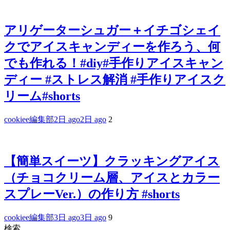
アリゲーターシュガー＋イチゴシェイ
クでアイスキャンディーを作ろう、何
でも作れる！#diy#手作りアイスキャン
ディー #ストレス解消 #手作りアイスク
リーム#shorts
cookiee編集部
2日 ago
2日 ago
2
【簡単スイーツ】クラッキングアイス
（チョコクリーム層、アイスとカラー
スプレーVer.）の作り方 #shorts
cookiee編集部
3日 ago
3日 ago
9
検索