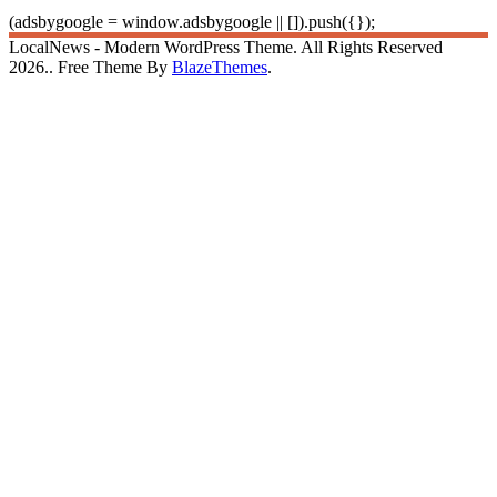
(adsbygoogle = window.adsbygoogle || []).push({});
LocalNews - Modern WordPress Theme. All Rights Reserved
2026.. Free Theme By
BlazeThemes
.