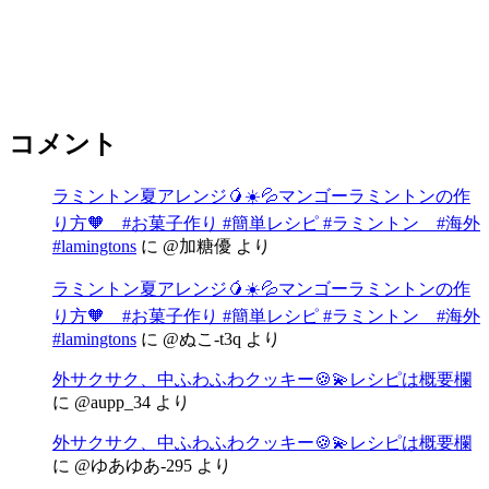
コメント
ラミントン夏アレンジ🥭☀️💦マンゴーラミントンの作
り方🧡 #お菓子作り #簡単レシピ #ラミントン #海外
#lamingtons
に
@加糖優
より
ラミントン夏アレンジ🥭☀️💦マンゴーラミントンの作
り方🧡 #お菓子作り #簡単レシピ #ラミントン #海外
#lamingtons
に
@ぬこ-t3q
より
外サクサク、中ふわふわクッキー🍪💫レシピは概要欄
に
@aupp_34
より
外サクサク、中ふわふわクッキー🍪💫レシピは概要欄
に
@ゆあゆあ-295
より