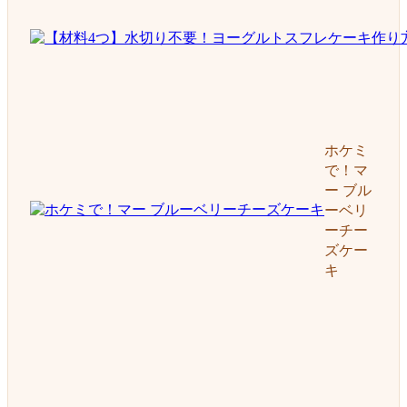
ホケミ
で！マ
ー ブル
ーベリ
ーチー
ズケー
キ