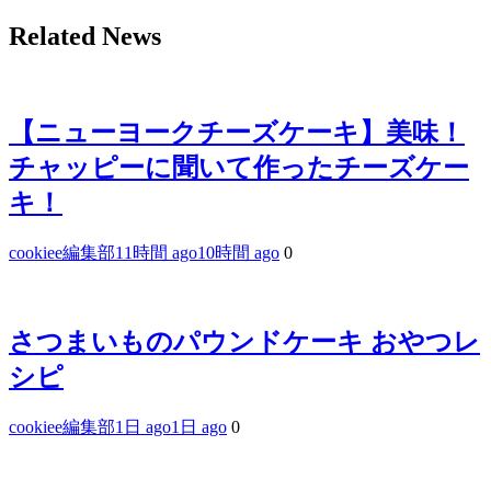
Related News
【ニューヨークチーズケーキ】美味！
チャッピーに聞いて作ったチーズケー
キ！
cookiee編集部
11時間 ago
10時間 ago
0
さつまいものパウンドケーキ おやつレ
シピ
cookiee編集部
1日 ago
1日 ago
0