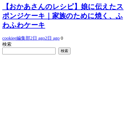
【おかあさんのレシピ】娘に伝えたス
ポンジケーキ｜家族のために焼く、ふ
わふわケーキ
cookiee編集部
2日 ago
2日 ago
0
検索
検索