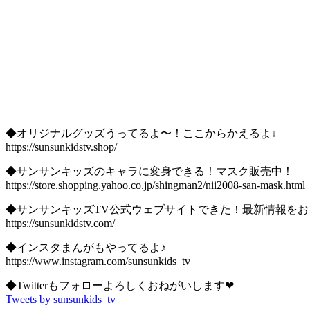
◆オリジナルグッズうってるよ〜！ここからかえるよ↓
https://sunsunkidstv.shop/
◆サンサンキッズのキャラに変身できる！マスク販売中！
https://store.shopping.yahoo.co.jp/shingman2/nii2008-san-mask.html
◆サンサンキッズTV公式ウェブサイトできた！最新情報をお
https://sunsunkidstv.com/
◆インスタまんがもやってるよ♪
https://www.instagram.com/sunsunkids_tv
◆Twitterもフォローよろしくおねがいします❤︎
Tweets by sunsunkids_tv