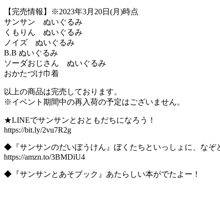
【完売情報】※2023年3月20日(月)時点
サンサン ぬいぐるみ
くもりん ぬいぐるみ
ノイズ ぬいぐるみ
B.B ぬいぐるみ
ソーダおじさん ぬいぐるみ
おかたづけ巾着
以上の商品は完売しております。
※イベント期間中の再入荷の予定はございません。
★LINEでサンサンとおともだちになろう！
https://bit.ly/2vu7R2g
◆『サンサンのだいぼうけん』ぼくたちといっしょに、なぞ
https://amzn.to/3BMDiU4
◆『サンサンとあそブック』あたらしい本がでたよー！