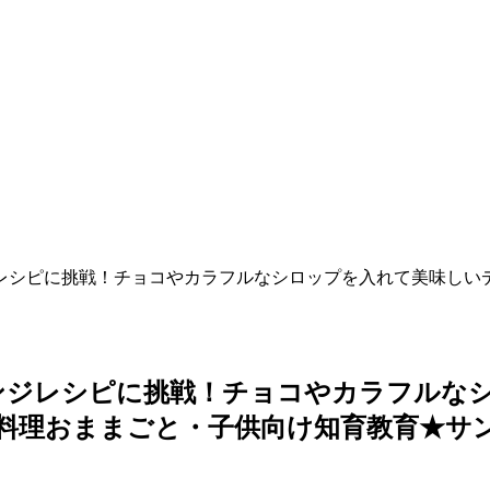
レシピに挑戦！チョコやカラフルなシロップを入れて美味しい
ンジレシピに挑戦！チョコやカラフルな
料理おままごと・子供向け知育教育★サン