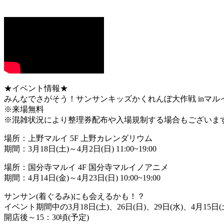
★イベント情報★
みんなでさがそう！サンサンキッズかくれんぼ大作戦 inマル
※来場無料
※混雑状況により整理券配布や入場規制する場合もございま
場所：上野マルイ 5F 上野カレンダリウム
期間：3月18日(土)～4月2日(日) 11:00~19:00
場所：国分寺マルイ 4F 国分寺マルイノアニメ
期間：4月14日(金)～4月23日(日) 10:00~19:00
サンサン(着ぐるみ)にも会えるかも！？
イベント期間中の3月18日(土)、26日(日)、29日(水)、4月15日(
開店後～15：30頃(予定)