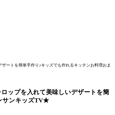
デザートを簡単手作り♪キッズでも作れるキッチンお料理おま
シロップを入れて美味しいデザートを簡
サンキッズTV★