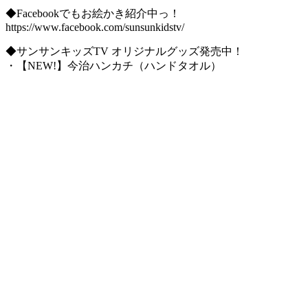
◆Facebookでもお絵かき紹介中っ！
https://www.facebook.com/sunsunkidstv/
◆サンサンキッズTV オリジナルグッズ発売中！
・【NEW!】今治ハンカチ（ハンドタオル）