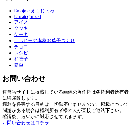
Emojoie えもじょわ
Uncategorized
アイス
クッキー
ケーキ
しぃじーの本格お菓子づくり
チョコ
レシピ
和菓子
簡単
お問い合わせ
運営当サイトに掲載している画像の著作権は各権利者所有者
に帰属致します。
権利を侵害する目的は一切御座いませんので、掲載について
問題がある場合は権利所有者様本人が直接ご連絡下さい。
確認後、速やかに対応させて頂きます。
お問い合わせはコチラ