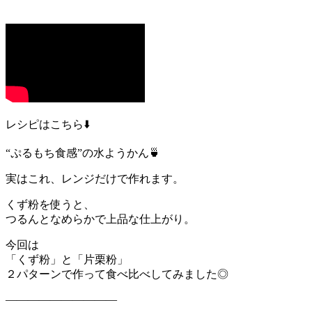
レシピはこちら⬇️
“ぷるもち食感”の水ようかん🍵
実はこれ、レンジだけで作れます。
くず粉を使うと、
つるんとなめらかで上品な仕上がり。
今回は
「くず粉」と「片栗粉」
２パターンで作って食べ比べしてみました◎
――――――――――