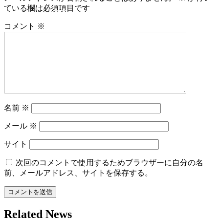
ー
ている欄は必須項目です
シ
コメント
※
ョ
ン
名前
※
メール
※
サイト
次回のコメントで使用するためブラウザーに自分の名
前、メールアドレス、サイトを保存する。
Related News