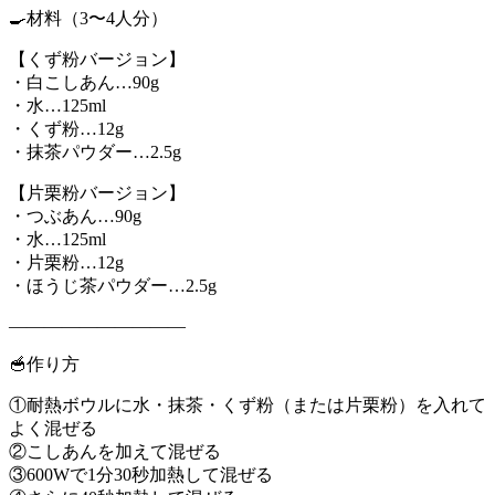
🍳材料（3〜4人分）
【くず粉バージョン】
・白こしあん…90g
・水…125ml
・くず粉…12g
・抹茶パウダー…2.5g
【片栗粉バージョン】
・つぶあん…90g
・水…125ml
・片栗粉…12g
・ほうじ茶パウダー…2.5g
――――――――――
🥣作り方
①耐熱ボウルに水・抹茶・くず粉（または片栗粉）を入れて
よく混ぜる
②こしあんを加えて混ぜる
③600Wで1分30秒加熱して混ぜる