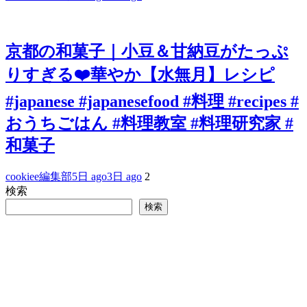
京都の和菓子｜小豆＆甘納豆がたっぷ
りすぎる❤️華やか【水無月】レシピ
#japanese #japanesefood #料理 #recipes #
おうちごはん #料理教室 #料理研究家 #
和菓子
cookiee編集部
5日 ago
3日 ago
2
検索
検索