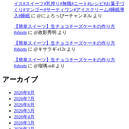
イス#スイーツ#乳搾り#無職#ニート#レシピ#お菓子づ
くり#マンゴー#サーティワン#アイスクリーム#睡眠導
入#睡眠
に
@にょろっぴーチャンネル
より
【簡単スイーツ】生チョコチーズケーキの作り方
#shorts
に
@政影秀明
より
【簡単スイーツ】生チョコチーズケーキの作り方
#shorts
に
@キサラギ-r12r
より
【簡単スイーツ】生チョコチーズケーキの作り方
#shorts
に
@瑠璃-n4l
より
アーカイブ
2026年8月
2026年7月
2026年6月
2026年5月
2026年4月
2026年3月
2026年2月