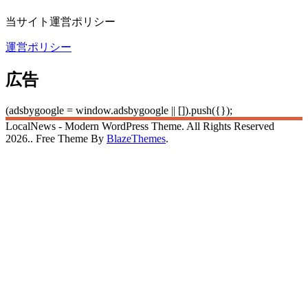
当サイト運営ポリシー
運営ポリシー
広告
(adsbygoogle = window.adsbygoogle || []).push({});
LocalNews - Modern WordPress Theme. All Rights Reserved
2026.. Free Theme By
BlazeThemes
.