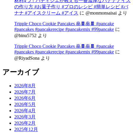
材料4つ！パティシエが教える一番濃厚なバナナアイス
の作り方 #お菓子作り #プロのレシピ #簡単レシピ #バ
ナナ #アイスクリーム #アイス
に
@monmonsaisai
より
Tripple Choco Cookie Pancakes 🥞🍫🥞🍫 #pancake
#pancakes #pancakerecipe #pancakemix #99pancake
に
@binu5752
より
Tripple Choco Cookie Pancakes 🥞🍫🥞🍫 #pancake
#pancakes #pancakerecipe #pancakemix #99pancake
に
@RiyadSona
より
アーカイブ
2026年8月
2026年7月
2026年6月
2026年5月
2026年4月
2026年3月
2026年2月
2025年12月