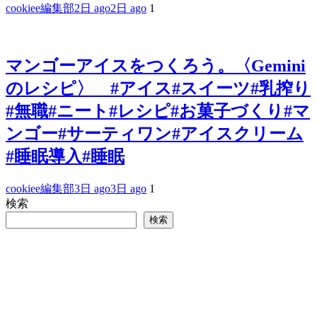
cookiee編集部
2日 ago
2日 ago
1
マンゴーアイスをつくろう。〈Gemini
のレシピ〉 #アイス#スイーツ#乳搾り
#無職#ニート#レシピ#お菓子づくり#マ
ンゴー#サーティワン#アイスクリーム
#睡眠導入#睡眠
cookiee編集部
3日 ago
3日 ago
1
検索
検索