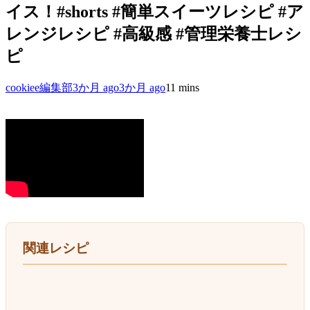
イス！#shorts #簡単スイーツレシピ #ア
レンジレシピ #高級感 #管理栄養士レシ
ピ
cookiee編集部
3か月 ago
3か月 ago
1
1 mins
関連レシピ