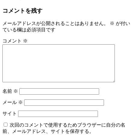
コメントを残す
メールアドレスが公開されることはありません。
※
が付い
ている欄は必須項目です
コメント
※
名前
※
メール
※
サイト
次回のコメントで使用するためブラウザーに自分の名
前、メールアドレス、サイトを保存する。