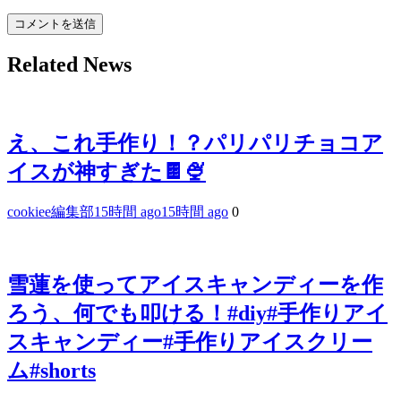
Related News
え、これ手作り！？パリパリチョコア
イスが神すぎた🍫🍨
cookiee編集部
15時間 ago
15時間 ago
0
雪蓮を使ってアイスキャンディーを作
ろう、何でも叩ける！#diy#手作りアイ
スキャンディー#手作りアイスクリー
ム#shorts