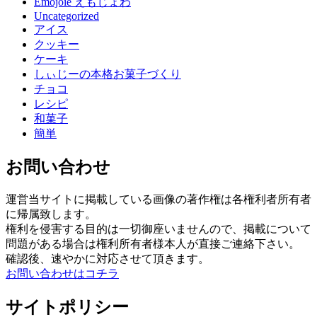
Emojoie えもじょわ
Uncategorized
アイス
クッキー
ケーキ
しぃじーの本格お菓子づくり
チョコ
レシピ
和菓子
簡単
お問い合わせ
運営当サイトに掲載している画像の著作権は各権利者所有者
に帰属致します。
権利を侵害する目的は一切御座いませんので、掲載について
問題がある場合は権利所有者様本人が直接ご連絡下さい。
確認後、速やかに対応させて頂きます。
お問い合わせはコチラ
サイトポリシー