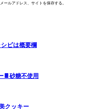
メールアドレス、サイトを保存する。
レシピは概要欄
ー🍫砂糖不使用
褒美クッキー