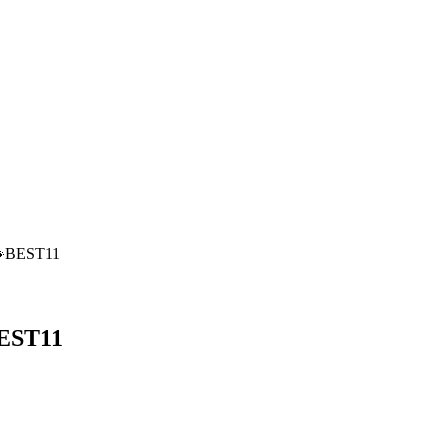
EST11
ST11