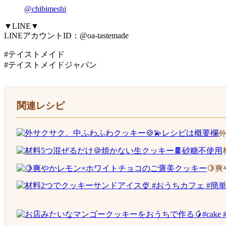
@chibimeshi
▼LINE▼
LINEアカウントID：@oa-tastemade
#テイストメイド
#テイストメイドジャパン
関連レシピ
外
🍋