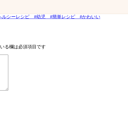
ヘルシーレシピ #幼児 #簡単レシピ #かわいい
いる欄は必須項目です