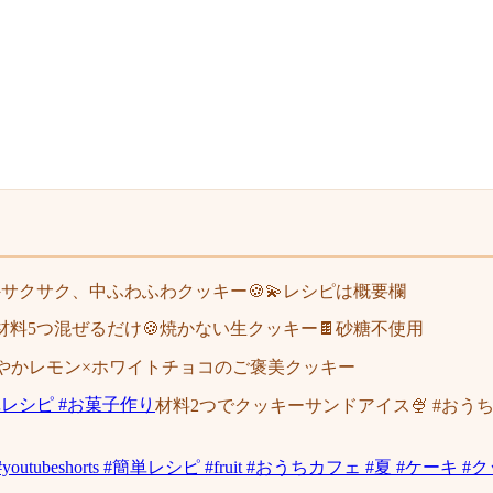
サクサク、中ふわふわクッキー🍪💫レシピは概要欄
材料5つ混ぜるだけ🍪焼かない生クッキー🍫砂糖不使用
爽やかレモン×ホワイトチョコのご褒美クッキー
材料2つでクッキーサンドアイス🍨 #おうち