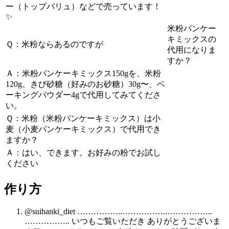
ー（トップバリュ）などで売っています！
✨
米粉パンケー
キミックスの
Ｑ：米粉ならあるのですが
代用になりま
すか？
Ａ：米粉パンケーキミックス150gを、米粉
120g、きび砂糖（好みのお砂糖）30g〜、ベ
ーキングパウダー4gで代用してみてくださ
い。
Ｑ：米粉（米粉パンケーキミックス）は小
麦（小麦パンケーキミックス）で代用でき
ますか？
Ａ：はい、できます。お好みの粉でお試し
ください
作り方
@suihanki_diet ……………..……………..……………..
…………….. いつもご覧いただき ありがとうございま