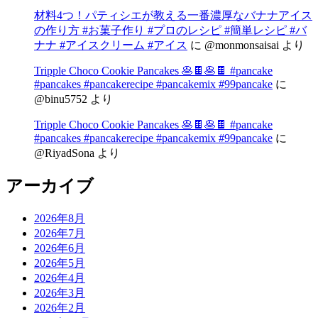
材料4つ！パティシエが教える一番濃厚なバナナアイス
の作り方 #お菓子作り #プロのレシピ #簡単レシピ #バ
ナナ #アイスクリーム #アイス
に
@monmonsaisai
より
Tripple Choco Cookie Pancakes 🥞🍫🥞🍫 #pancake
#pancakes #pancakerecipe #pancakemix #99pancake
に
@binu5752
より
Tripple Choco Cookie Pancakes 🥞🍫🥞🍫 #pancake
#pancakes #pancakerecipe #pancakemix #99pancake
に
@RiyadSona
より
アーカイブ
2026年8月
2026年7月
2026年6月
2026年5月
2026年4月
2026年3月
2026年2月