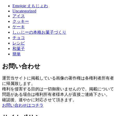
Emojoie えもじょわ
Uncategorized
アイス
クッキー
ケーキ
しぃじーの本格お菓子づくり
チョコ
レシピ
和菓子
簡単
お問い合わせ
運営当サイトに掲載している画像の著作権は各権利者所有者
に帰属致します。
権利を侵害する目的は一切御座いませんので、掲載について
問題がある場合は権利所有者様本人が直接ご連絡下さい。
確認後、速やかに対応させて頂きます。
お問い合わせはコチラ