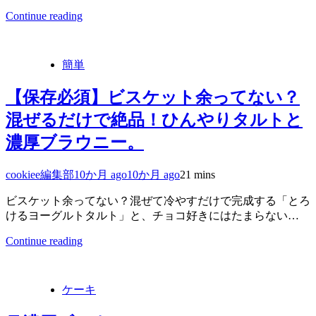
Continue reading
簡単
【保存必須】ビスケット余ってない？
混ぜるだけで絶品！ひんやりタルトと
濃厚ブラウニー。
cookiee編集部
10か月 ago
10か月 ago
2
1 mins
ビスケット余ってない？混ぜて冷やすだけで完成する「とろ
けるヨーグルトタルト」と、チョコ好きにはたまらない…
Continue reading
ケーキ