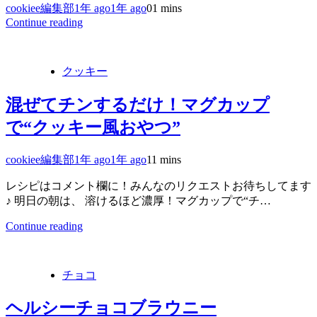
cookiee編集部
1年 ago
1年 ago
0
1 mins
Continue reading
クッキー
混ぜてチンするだけ！マグカップ
で“クッキー風おやつ”
cookiee編集部
1年 ago
1年 ago
1
1 mins
レシピはコメント欄に！みんなのリクエストお待ちしてます
♪ 明日の朝は、 溶けるほど濃厚！マグカップで“チ…
Continue reading
チョコ
ヘルシーチョコブラウニー