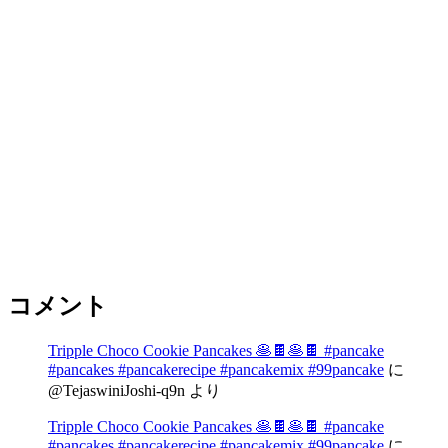
コメント
Tripple Choco Cookie Pancakes 🥞🍫🥞🍫 #pancake
#pancakes #pancakerecipe #pancakemix #99pancake
に
@TejaswiniJoshi-q9n
より
Tripple Choco Cookie Pancakes 🥞🍫🥞🍫 #pancake
#pancakes #pancakerecipe #pancakemix #99pancake
に