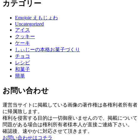
カテゴリー
Emojoie えもじょわ
Uncategorized
アイス
クッキー
ケーキ
しぃじーの本格お菓子づくり
チョコ
レシピ
和菓子
簡単
お問い合わせ
運営当サイトに掲載している画像の著作権は各権利者所有者
に帰属致します。
権利を侵害する目的は一切御座いませんので、掲載について
問題がある場合は権利所有者様本人が直接ご連絡下さい。
確認後、速やかに対応させて頂きます。
お問い合わせはコチラ