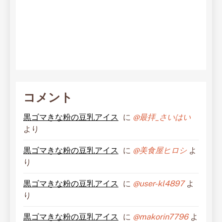
コメント
黒ゴマきな粉の豆乳アイス
に
@最拝_さいはい
より
黒ゴマきな粉の豆乳アイス
に
@美食屋ヒロシ
よ
り
黒ゴマきな粉の豆乳アイス
に
@user-kl4897
よ
り
黒ゴマきな粉の豆乳アイス
に
@makorin7796
よ