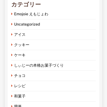
カテゴリー
Emojoie えもじょわ
Uncategorized
アイス
クッキー
ケーキ
しぃじーの本格お菓子づくり
チョコ
レシピ
和菓子
簡単