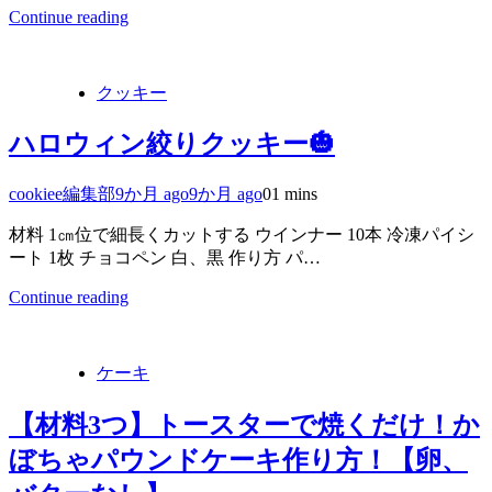
Continue reading
クッキー
ハロウィン絞りクッキー🎃
cookiee編集部
9か月 ago
9か月 ago
0
1 mins
材料 1㎝位で細長くカットする ウインナー 10本 冷凍パイシ
ート 1枚 チョコペン 白、黒 作り方 パ…
Continue reading
ケーキ
【材料3つ】トースターで焼くだけ！か
ぼちゃパウンドケーキ作り方！【卵、