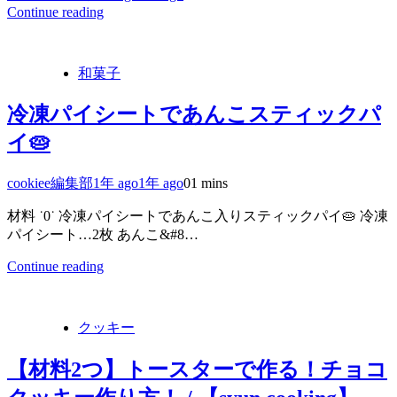
Continue reading
和菓子
冷凍パイシートであんこスティックパ
イ🥧
cookiee編集部
1年 ago
1年 ago
0
1 mins
材料 ˙0˙ 冷凍パイシートであんこ入りスティックパイ🥧 冷凍
パイシート…2枚 あんこ&#8…
Continue reading
クッキー
【材料2つ】トースターで作る！チョコ