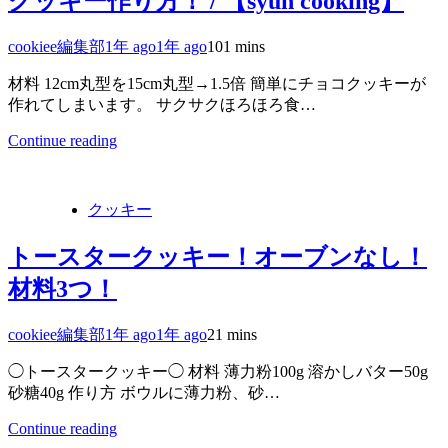
クッキー作り方！ / 【syun cooking】
cookiee編集部
1年 ago
1年 ago
10
1 mins
材料 12cm丸型を15cm丸型→1.5倍 簡単にチョコクッキーが
作れてしまいます。 サクサクほろほろ食…
Continue reading
クッキー
トースタークッキー！オーブンなし！
材料3つ！
cookiee編集部
1年 ago
1年 ago
2
1 mins
◯トースタークッキー◯ 材料 薄力粉100g 溶かしバター50g
砂糖40g 作り方 ボウルに薄力粉、砂…
Continue reading