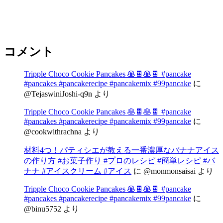
コメント
Tripple Choco Cookie Pancakes 🥞🍫🥞🍫 #pancake
#pancakes #pancakerecipe #pancakemix #99pancake
に
@TejaswiniJoshi-q9n
より
Tripple Choco Cookie Pancakes 🥞🍫🥞🍫 #pancake
#pancakes #pancakerecipe #pancakemix #99pancake
に
@cookwithrachna
より
材料4つ！パティシエが教える一番濃厚なバナナアイス
の作り方 #お菓子作り #プロのレシピ #簡単レシピ #バ
ナナ #アイスクリーム #アイス
に
@monmonsaisai
より
Tripple Choco Cookie Pancakes 🥞🍫🥞🍫 #pancake
#pancakes #pancakerecipe #pancakemix #99pancake
に
@binu5752
より