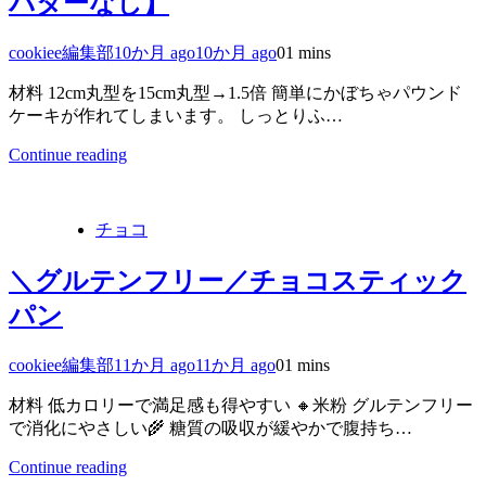
バターなし】
cookiee編集部
10か月 ago
10か月 ago
0
1 mins
材料 12cm丸型を15cm丸型→1.5倍 簡単にかぼちゃパウンド
ケーキが作れてしまいます。 しっとりふ…
Continue reading
チョコ
＼グルテンフリー／チョコスティック
パン
cookiee編集部
11か月 ago
11か月 ago
0
1 mins
材料 低カロリーで満足感も得やすい 🔸米粉 グルテンフリー
で消化にやさしい🌾 糖質の吸収が緩やかで腹持ち…
Continue reading