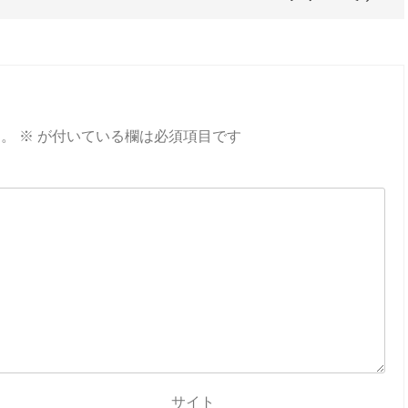
ん。
※
が付いている欄は必須項目です
サイト