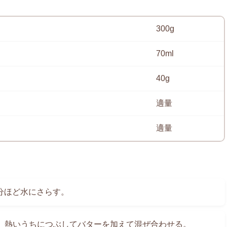
300g
70ml
40g
適量
適量
分ほど水にさらす。
熱。熱いうちにつぶしてバターを加えて混ぜ合わせる。