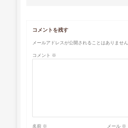
ビ
ゲ
ー
コメントを残す
シ
メールアドレスが公開されることはありませ
ョ
コメント
※
ン
名前
※
メール
※