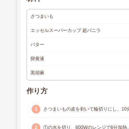
さつまいも
エッセルスーパーカップ 超バニラ
バター
卵黄液
黒胡麻
作り方
さつまいもの皮を剥いて輪切りにし、10
①の水を切り、600Wのレンジで6分加