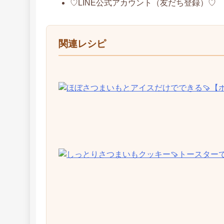
♡LINE公式アカウント（友だち登録）♡
関連レシピ