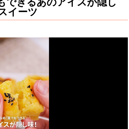
もできるあのアイスが隠し
スイーツ