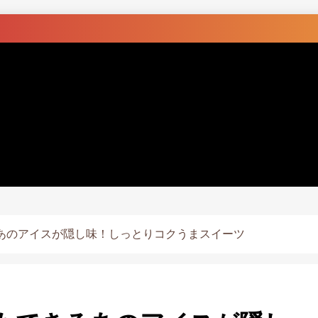
あのアイスが隠し味！しっとりコクうまスイーツ