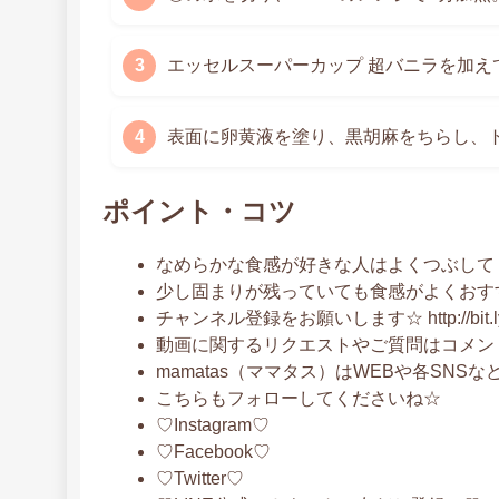
エッセルスーパーカップ 超バニラを加え
表面に卵黄液を塗り、黒胡麻をちらし、
ポイント・コツ
なめらかな食感が好きな人はよくつぶして
少し固まりが残っていても食感がよくおすす
チャンネル登録をお願いします☆ http://bit.ly/m
動画に関するリクエストやご質問はコメン
mamatas（ママタス）はWEBや各SNS
こちらもフォローしてくださいね☆
♡Instagram♡
♡Facebook♡
♡Twitter♡