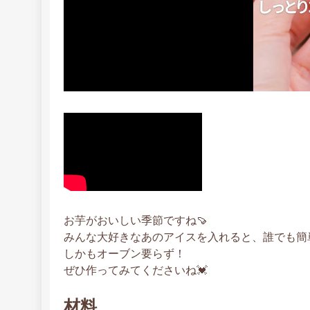
お芋がおいしい季節ですね🍠
みんな大好きなあのアイスを入れると、誰でも簡
しかもオーブン要らず！
ぜひ作ってみてくださいね💓
材料