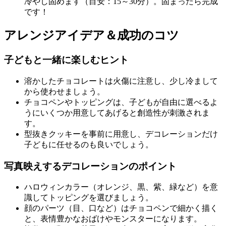
冷やし固めます（目安：15～30分）。固まったら完成
です！
アレンジアイデア＆成功のコツ
子どもと一緒に楽しむヒント
溶かしたチョコレートは火傷に注意し、少し冷まして
から使わせましょう。
チョコペンやトッピングは、子どもが自由に選べるよ
うにいくつか用意してあげると創造性が刺激されま
す。
型抜きクッキーを事前に用意し、デコレーションだけ
子どもに任せるのも良いでしょう。
写真映えするデコレーションのポイント
ハロウィンカラー（オレンジ、黒、紫、緑など）を意
識してトッピングを選びましょう。
顔のパーツ（目、口など）はチョコペンで細かく描く
と、表情豊かなおばけやモンスターになります。