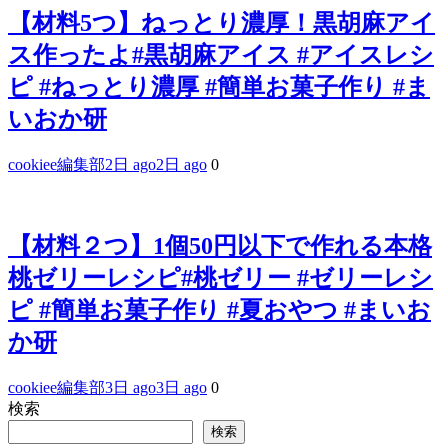
【材料5つ】ねっとり濃厚！黒胡麻アイ
ス作ったよ#黒胡麻アイス #アイスレシ
ピ #ねっとり濃厚 #簡単お菓子作り #ま
いおか研
cookiee編集部
2日 ago
2日 ago
0
【材料２つ】1個50円以下で作れる本格
桃ゼリーレシピ#桃ゼリー #ゼリーレシ
ピ #簡単お菓子作り #夏おやつ #まいお
か研
cookiee編集部
3日 ago
3日 ago
0
検索
検索