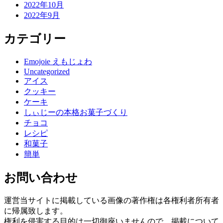
2022年10月
2022年9月
カテゴリー
Emojoie えもじょわ
Uncategorized
アイス
クッキー
ケーキ
しぃじーの本格お菓子づくり
チョコ
レシピ
和菓子
簡単
お問い合わせ
運営当サイトに掲載している画像の著作権は各権利者所有者
に帰属致します。
権利を侵害する目的は一切御座いませんので、掲載について