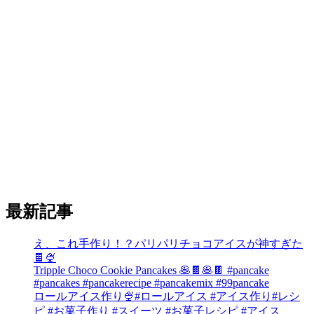
最新記事
え、これ手作り！？パリパリチョコアイスが神すぎた
🍫🍨
Tripple Choco Cookie Pancakes 🥞🍫🥞🍫 #pancake
#pancakes #pancakerecipe #pancakemix #99pancake
ロールアイス作り🍨#ロールアイス #アイス作り#レシ
ピ #お菓子作り #スイーツ #お菓子レシピ #アイス