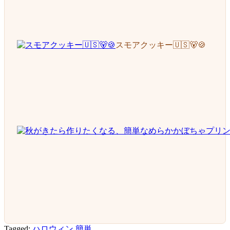
スモアクッキー🇺🇸🐻🍪
Tagged:
ハロウィン
簡単