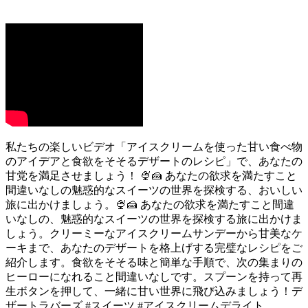
私たちの楽しいビデオ「アイスクリームを使った甘い食べ物
のアイデアと食欲をそそるデザートのレシピ」で、あなたの
甘党を満足させましょう！ 🍨🍰 あなたの欲求を満たすこと
間違いなしの魅惑的なスイーツの世界を探検する、おいしい
旅に出かけましょう。🍨🍰 あなたの欲求を満たすこと間違
いなしの、魅惑的なスイーツの世界を探検する旅に出かけま
しょう。クリーミーなアイスクリームサンデーから甘美なケ
ーキまで、あなたのデザートを格上げする完璧なレシピをご
紹介します。食欲をそそる味と簡単な手順で、次の集まりの
ヒーローになれること間違いなしです。スプーンを持って再
生ボタンを押して、一緒に甘い世界に飛び込みましょう！デ
ザートラバーズ #スイーツ #アイスクリームデライト