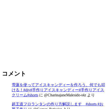
コメント
雪蓮を使ってアイスキャンディーを作ろう、何でも叩
ける！#diy#手作りアイスキャンディー#手作りアイス
クリーム#shorts
に
@CharinajaneMalesido-t4z
より
超王道フロランタンの作り方解説します #shorts #お