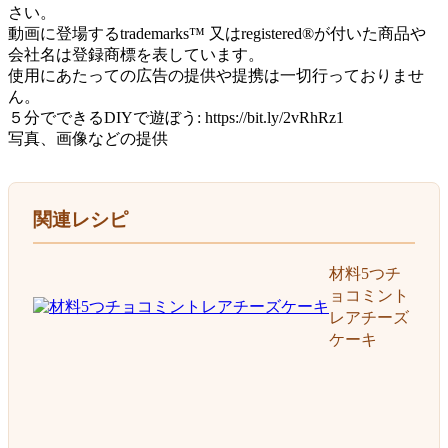
さい。
動画に登場するtrademarks™ 又はregistered®が付いた商品や
会社名は登録商標を表しています。
使用にあたっての広告の提供や提携は一切行っておりませ
ん。
５分でできるDIYで遊ぼう: https://bit.ly/2vRhRz1
写真、画像などの提供
関連レシピ
材料5つチ
ョコミント
レアチーズ
ケーキ