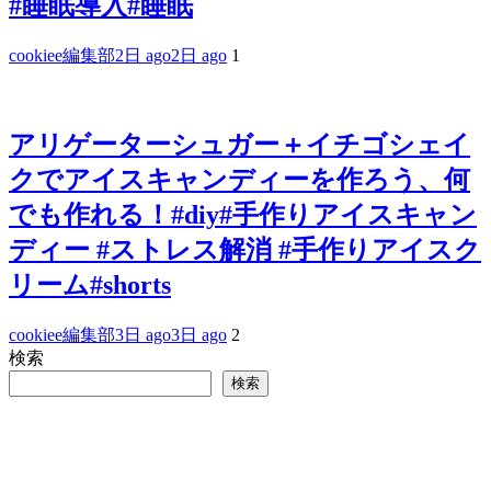
#睡眠導入#睡眠
cookiee編集部
2日 ago
2日 ago
1
アリゲーターシュガー＋イチゴシェイ
クでアイスキャンディーを作ろう、何
でも作れる！#diy#手作りアイスキャン
ディー #ストレス解消 #手作りアイスク
リーム#shorts
cookiee編集部
3日 ago
3日 ago
2
検索
検索