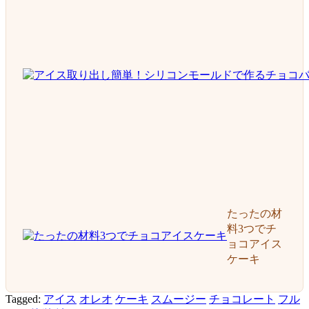
たったの材
料3つでチ
ョコアイス
ケーキ
Tagged:
アイス
オレオ
ケーキ
スムージー
チョコレート
フル