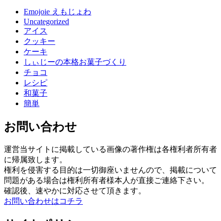
Emojoie えもじょわ
Uncategorized
アイス
クッキー
ケーキ
しぃじーの本格お菓子づくり
チョコ
レシピ
和菓子
簡単
お問い合わせ
運営当サイトに掲載している画像の著作権は各権利者所有者
に帰属致します。
権利を侵害する目的は一切御座いませんので、掲載について
問題がある場合は権利所有者様本人が直接ご連絡下さい。
確認後、速やかに対応させて頂きます。
お問い合わせはコチラ