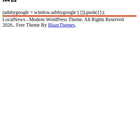
(adsbygoogle = window.adsbygoogle || []).push({});
LocalNews - Modern WordPress Theme. All Rights Reserved
2026.. Free Theme By
BlazeThemes
.