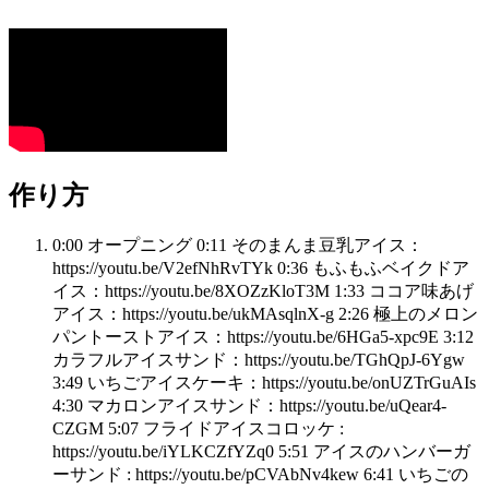
作り方
0:00 オープニング 0:11 そのまんま豆乳アイス：
https://youtu.be/V2efNhRvTYk 0:36 もふもふベイクドア
イス：https://youtu.be/8XOZzKloT3M 1:33 ココア味あげ
アイス：https://youtu.be/ukMAsqlnX-g 2:26 極上のメロン
パントーストアイス：https://youtu.be/6HGa5-xpc9E 3:12
カラフルアイスサンド：https://youtu.be/TGhQpJ-6Ygw
3:49 いちごアイスケーキ：https://youtu.be/onUZTrGuAIs
4:30 マカロンアイスサンド：https://youtu.be/uQear4-
CZGM 5:07 フライドアイスコロッケ :
https://youtu.be/iYLKCZfYZq0 5:51 アイスのハンバーガ
ーサンド : https://youtu.be/pCVAbNv4kew 6:41 いちごの