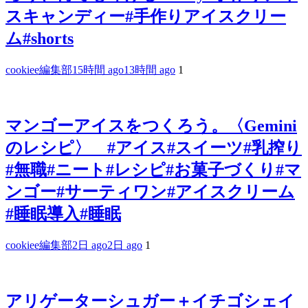
スキャンディー#手作りアイスクリー
ム#shorts
cookiee編集部
15時間 ago
13時間 ago
1
マンゴーアイスをつくろう。〈Gemini
のレシピ〉 #アイス#スイーツ#乳搾り
#無職#ニート#レシピ#お菓子づくり#マ
ンゴー#サーティワン#アイスクリーム
#睡眠導入#睡眠
cookiee編集部
2日 ago
2日 ago
1
アリゲーターシュガー＋イチゴシェイ