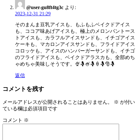
@user-gu8ft4tg3c
より:
2023-12-31 21:29
そのまんま豆乳アイスも、もふもふベイクドアイス
も、ココア味あげアイスも、極上のメロンパントース
トアイスも、カラフルアイスサンドも、イチゴアイス
ケーキも、マカロンアイスサンドも、フライドアイス
コロッケも、アイスのハンバーガーサンドも、イチゴ
のフライドアイスも、ベイクドアラスカも、全部めち
ゃめちゃ美味しそうです。🍨🤱🍧🤱🍦🤱🎅🤱
返信
コメントを残す
メールアドレスが公開されることはありません。
※
が付い
ている欄は必須項目です
コメント
※