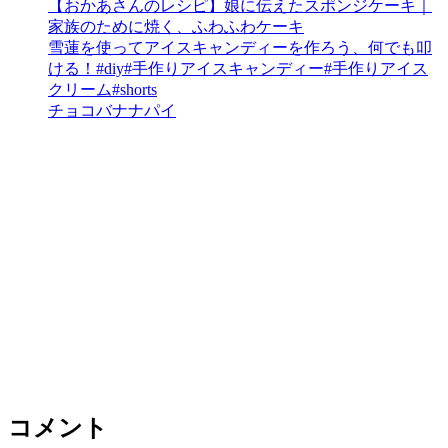
【おかあさんのレシピ】娘に伝えたスポンジケーキ｜
家族のために焼く、ふわふわケーキ
雪蓮を使ってアイスキャンディーを作ろう、何でも叩
ける！#diy#手作りアイスキャンディー#手作りアイス
クリーム#shorts
チョコバナナパイ
コメント