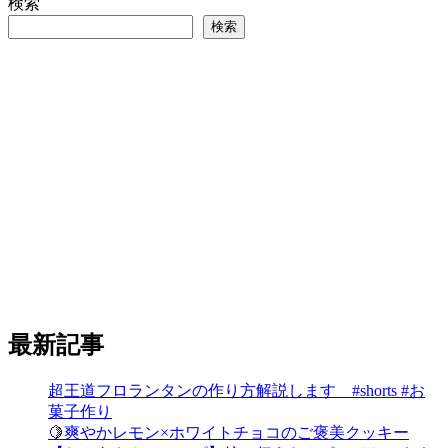
検索
検索
最新記事
超王道フロランタンの作り方解説します #shorts #お
菓子作り
🍋爽やかレモン×ホワイトチョコのご褒美クッキー