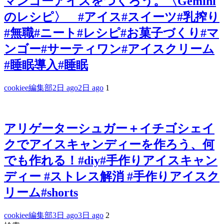
マンゴーアイスをつくろう。〈Gemini
のレシピ〉 #アイス#スイーツ#乳搾り
#無職#ニート#レシピ#お菓子づくり#マ
ンゴー#サーティワン#アイスクリーム
#睡眠導入#睡眠
cookiee編集部
2日 ago
2日 ago
1
アリゲーターシュガー＋イチゴシェイ
クでアイスキャンディーを作ろう、何
でも作れる！#diy#手作りアイスキャン
ディー #ストレス解消 #手作りアイスク
リーム#shorts
cookiee編集部
3日 ago
3日 ago
2