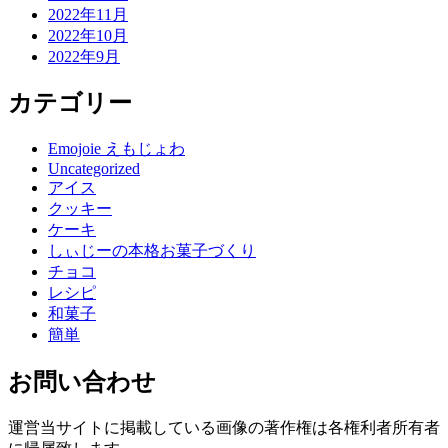
2022年11月
2022年10月
2022年9月
カテゴリー
Emojoie えもじょわ
Uncategorized
アイス
クッキー
ケーキ
しぃじーの本格お菓子づくり
チョコ
レシピ
和菓子
簡単
お問い合わせ
運営当サイトに掲載している画像の著作権は各権利者所有者