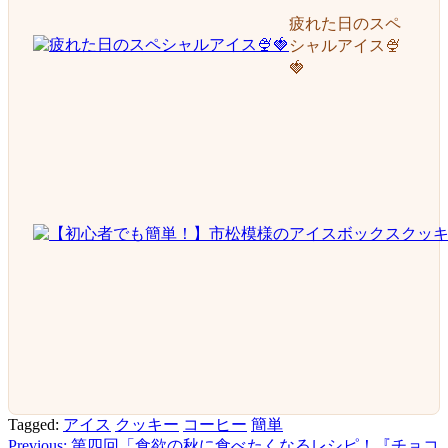
疲れた日のスペ
シャルアイス🍨
🍓
Tagged:
アイス
クッキー
コーヒー
簡単
Previous:
第四回「食欲の秋に食べたくなるレシピ！『チョコ