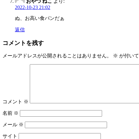
おやつ ねこ
より:
2022-10-23 21:02
ぬ、お高い食パンだぁ
返信
コメントを残す
メールアドレスが公開されることはありません。
※
が付いて
コメント
※
名前
※
メール
※
サイト