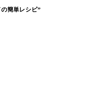
ドの簡単レシピ
”