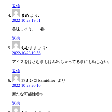
返信
まめ
より:
2022-10-23 19:51
美味しそう、！😂
返信
ちむまま
より:
2022-10-23 19:56
アイスをはさむ事もはみ出ちゃってる事にも動じない。
返信
カミシロ-kamishiro-
より:
2022-10-23 20:10
新たな可能性🥴✨
返信