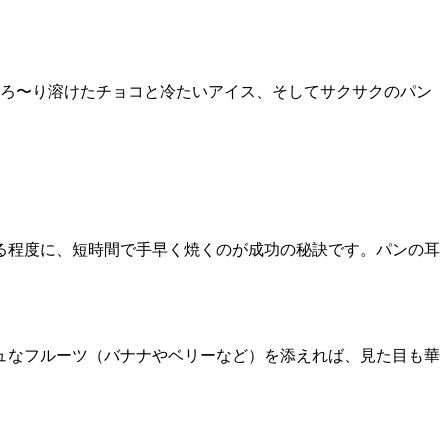
ろ〜り溶けたチョコと冷たいアイス、そしてサクサクのパン
る程度に、短時間で手早く焼くのが成功の秘訣です。パンの耳
ュなフルーツ（バナナやベリーなど）を添えれば、見た目も華