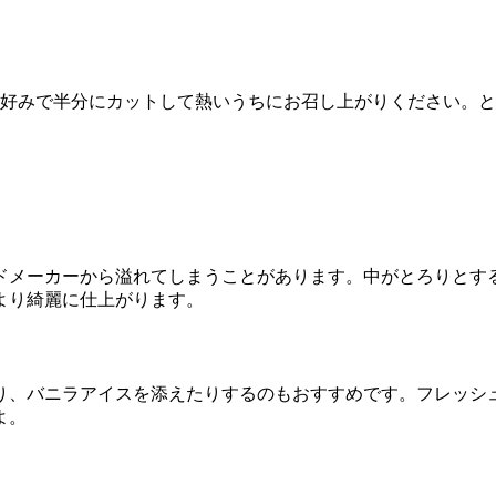
好みで半分にカットして熱いうちにお召し上がりください。と
ドメーカーから溢れてしまうことがあります。中がとろりとす
より綺麗に仕上がります。
り、バニラアイスを添えたりするのもおすすめです。フレッシ
よ。