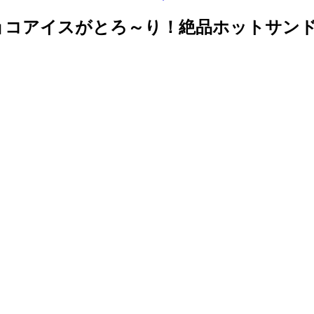
ョコアイスがとろ～り！絶品ホットサン