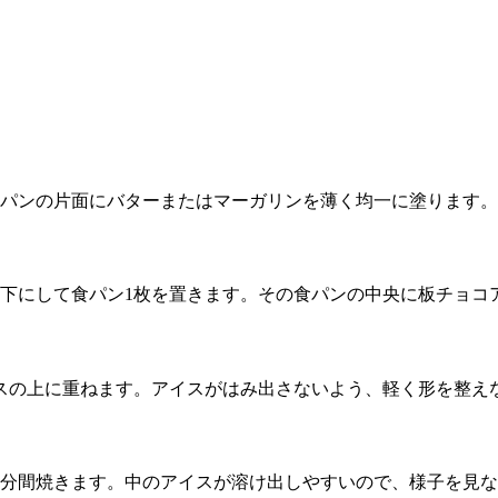
パンの片面にバターまたはマーガリンを薄く均一に塗ります。
下にして食パン1枚を置きます。その食パンの中央に板チョコ
スの上に重ねます。アイスがはみ出さないよう、軽く形を整え
分間焼きます。中のアイスが溶け出しやすいので、様子を見な