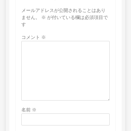
シ
ョ
メールアドレスが公開されることはあり
ません。
※
が付いている欄は必須項目で
ン
す
コメント
※
名前
※