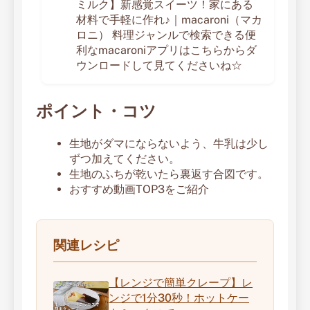
ミルク】新感覚スイーツ！家にある
材料で手軽に作れ♪｜macaroni（マカ
ロニ） 料理ジャンルで検索できる便
利なmacaroniアプリはこちらからダ
ウンロードして見てくださいね☆
ポイント・コツ
生地がダマにならないよう、牛乳は少し
ずつ加えてください。
生地のふちが乾いたら裏返す合図です。
おすすめ動画TOP3をご紹介
関連レシピ
【レンジで簡単クレープ】レ
ンジで1分30秒！ホットケー