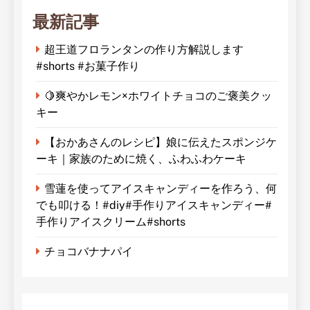
最新記事
超王道フロランタンの作り方解説します
#shorts #お菓子作り
🍋爽やかレモン×ホワイトチョコのご褒美クッ
キー
【おかあさんのレシピ】娘に伝えたスポンジケ
ーキ｜家族のために焼く、ふわふわケーキ
雪蓮を使ってアイスキャンディーを作ろう、何
でも叩ける！#diy#手作りアイスキャンディー#
手作りアイスクリーム#shorts
チョコバナナパイ