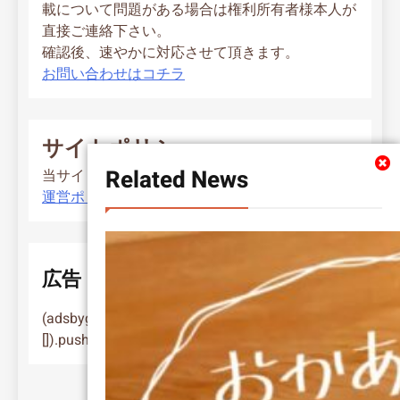
載について問題がある場合は権利所有者様本人が
直接ご連絡下さい。
確認後、速やかに対応させて頂きます。
お問い合わせはコチラ
サイトポリシー
Related News
当サイト運営ポリシー
運営ポリシー
広告
(adsbygoogle = window.adsbygoogle ||
[]).push({});