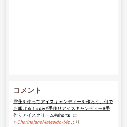
コメント
雪蓮を使ってアイスキャンディーを作ろう、何で
も叩ける！#diy#手作りアイスキャンディー#手
作りアイスクリーム#shorts
に
@CharinajaneMalesido-t4z
より