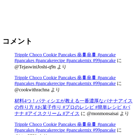
コメント
Tripple Choco Cookie Pancakes 🥞🍫🥞🍫 #pancake
#pancakes #pancakerecipe #pancakemix #99pancake
に
@TejaswiniJoshi-q9n
より
Tripple Choco Cookie Pancakes 🥞🍫🥞🍫 #pancake
#pancakes #pancakerecipe #pancakemix #99pancake
に
@cookwithrachna
より
材料4つ！パティシエが教える一番濃厚なバナナアイス
の作り方 #お菓子作り #プロのレシピ #簡単レシピ #バ
ナナ #アイスクリーム #アイス
に
@monmonsaisai
より
Tripple Choco Cookie Pancakes 🥞🍫🥞🍫 #pancake
#pancakes #pancakerecipe #pancakemix #99pancake
に