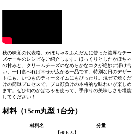
秋の味覚の代表格、かぼちゃをふんだんに使った濃厚なチー
ズケーキのレシピをご紹介します。ほっくりとしたかぼちゃ
の甘みと、クリームチーズのなめらかなコクが絶妙に溶け合
い、一口食べれば幸せが広がる一品です。特別な日のデザー
トにも、いつものティータイムにもぴったり。混ぜて焼くだ
けの簡単プロセスで、プロ顔負けの本格的な味わいが楽しめ
ます。ぜひ旬のかぼちゃを使って、手作りの美味しさを堪能
してください！
材料（15cm丸型 1台分）
材料名
分量
【ボトム】