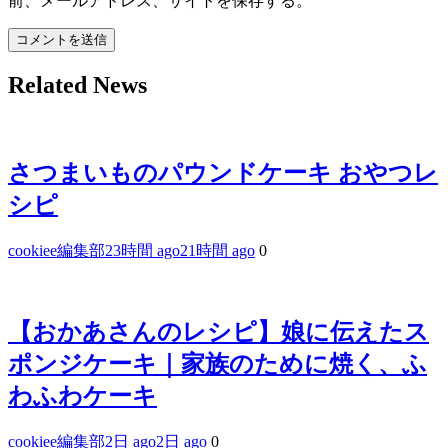
前、メールアドレス、サイトを保存する。
Related News
さつまいものパウンドケーキ おやつレ
シピ
cookiee編集部
23時間 ago
21時間 ago
0
【おかあさんのレシピ】娘に伝えたス
ポンジケーキ｜家族のために焼く、ふ
わふわケーキ
cookiee編集部
2日 ago
2日 ago
0