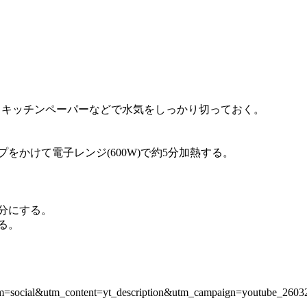
後、キッチンペーパーなどで水気をしっかり切っておく。
をかけて電子レンジ(600W)で約5分加熱する。
等分にする。
る。
um=social&utm_content=yt_description&utm_campaign=youtube_2603