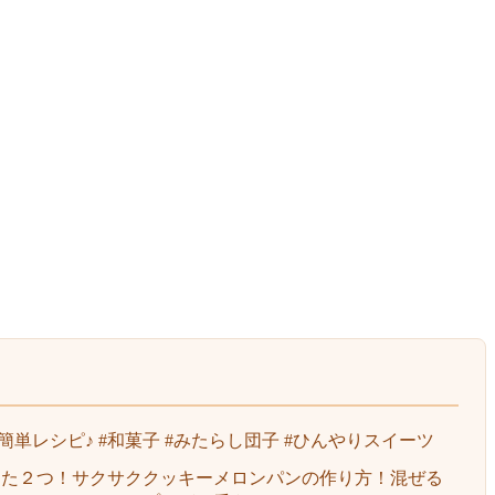
単レシピ♪ #和菓子 #みたらし団子 #ひんやりスイーツ
った２つ！サクサククッキーメロンパンの作り方！混ぜる