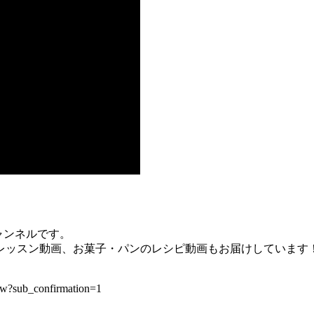
チャンネルです。
レッスン動画、お菓子・パンのレシピ動画もお届けしています
?sub_confirmation=1