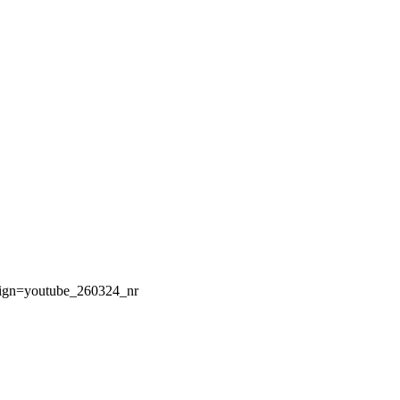
aign=youtube_260324_nr