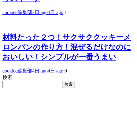
cookiee編集部
3日 ago
3日 ago
1
材料たった２つ！サクサククッキーメ
ロンパンの作り方！混ぜるだけなのに
おいしい！シンプルが一番うまい
cookiee編集部
4日 ago
4日 ago
0
検索
検索