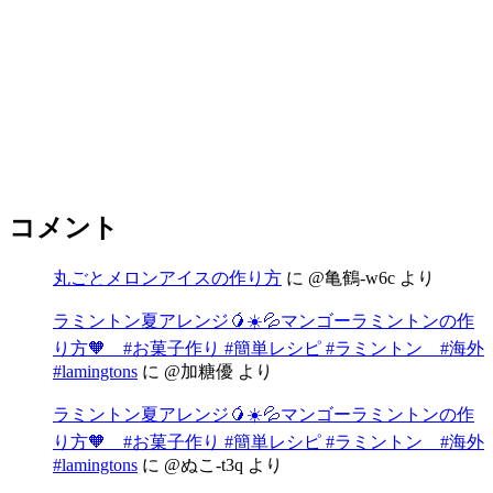
コメント
丸ごとメロンアイスの作り方
に
@亀鶴-w6c
より
ラミントン夏アレンジ🥭☀️💦マンゴーラミントンの作
り方🧡 #お菓子作り #簡単レシピ #ラミントン #海外
#lamingtons
に
@加糖優
より
ラミントン夏アレンジ🥭☀️💦マンゴーラミントンの作
り方🧡 #お菓子作り #簡単レシピ #ラミントン #海外
#lamingtons
に
@ぬこ-t3q
より