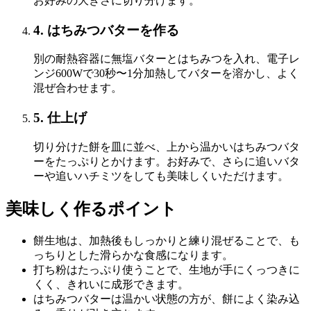
お好みの大きさに切り分けます。
4. はちみつバターを作る
別の耐熱容器に無塩バターとはちみつを入れ、電子レ
ンジ600Wで30秒〜1分加熱してバターを溶かし、よく
混ぜ合わせます。
5. 仕上げ
切り分けた餅を皿に並べ、上から温かいはちみつバタ
ーをたっぷりとかけます。お好みで、さらに追いバタ
ーや追いハチミツをしても美味しくいただけます。
美味しく作るポイント
餅生地は、加熱後もしっかりと練り混ぜることで、も
っちりとした滑らかな食感になります。
打ち粉はたっぷり使うことで、生地が手にくっつきに
くく、きれいに成形できます。
はちみつバターは温かい状態の方が、餅によく染み込