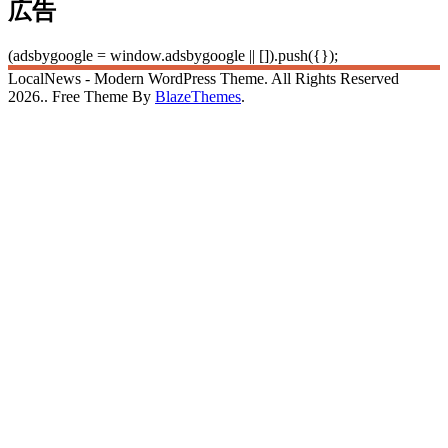
広告
(adsbygoogle = window.adsbygoogle || []).push({});
LocalNews - Modern WordPress Theme. All Rights Reserved
2026.. Free Theme By
BlazeThemes
.