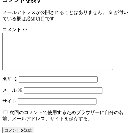
コメントを残す
ゲ
メールアドレスが公開されることはありません。
※
が付い
ー
ている欄は必須項目です
シ
コメント
※
ョ
ン
名前
※
メール
※
サイト
次回のコメントで使用するためブラウザーに自分の名
前、メールアドレス、サイトを保存する。