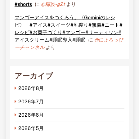
#shorts
に
@穂波-g2t
より
マンゴーアイスをつくろう。〈Geminiのレシ
ピ〉 #アイス#スイーツ#乳搾り#無職#ニート#
レシピ#お菓子づくり#マンゴー#サーティワン#
アイスクリーム#睡眠導入#睡眠
に
@にょろっぴ
ーチャンネル
より
アーカイブ
2026年8月
2026年7月
2026年6月
2026年5月