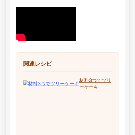
関連レシピ
材料3つでツリ
ーケーキ