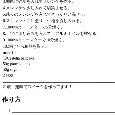
3.卵白に砂糖を入れてメレンゲを作る。
4.メレンゲを少し入れて馴染ませる。
5.残りのメレンゲを入れてさっくりと混ぜる。
6.スキレットに油塗り、生地を流し入れる。
7.1000wのトースターで5分焼く。
8.十字に切り込みを入れて、アルミホイルを被せる。
9.1000wのトースターで10分焼く。
10.焼けたら粗熱を取る。
material
◯Castella pancake
50g pancake mix
50g sugar
2 eggs
______________________________________________________
21歳！趣味でスイーツを作ってます！
作り方
__________________________________________________