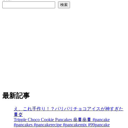
検索
最新記事
え、これ手作り！？パリパリチョコアイスが神すぎた
🍫🍨
Tripple Choco Cookie Pancakes 🥞🍫🥞🍫 #pancake
#pancakes #pancakerecipe #pancakemix #99pancake