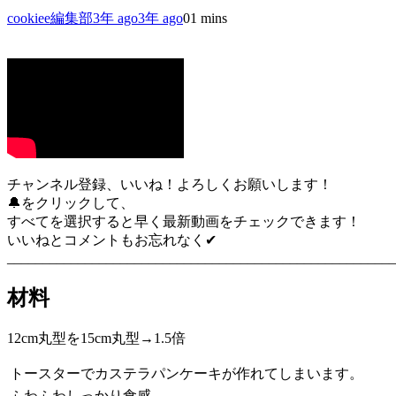
cookiee編集部
3年 ago
3年 ago
0
1 mins
チャンネル登録、いいね！よろしくお願いします！
🔔をクリックして、
すべてを選択すると早く最新動画をチェックできます！
いいねとコメントもお忘れなく✔︎
_______________________________________________________
材料
12cm丸型を15cm丸型→1.5倍
トースターでカステラパンケーキが作れてしまいます。
ふわふわしっかり食感。