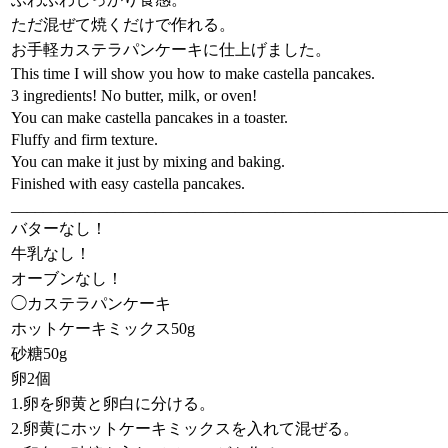
ただ混ぜて焼くだけで作れる。
お手軽カステラパンケーキに仕上げました。
This time I will show you how to make castella pancakes.
3 ingredients! No butter, milk, or oven!
You can make castella pancakes in a toaster.
Fluffy and firm texture.
You can make it just by mixing and baking.
Finished with easy castella pancakes.
______________________________________________________
バターなし！
牛乳なし！
オーブンなし！
◯カステラパンケーキ
ホットケーキミックス50g
砂糖50g
卵2個
1.卵を卵黄と卵白に分ける。
2.卵黄にホットケーキミックスを入れて混ぜる。