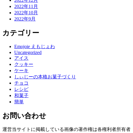
2022年12月
2022年11月
2022年10月
2022年9月
カテゴリー
Emojoie えもじょわ
Uncategorized
アイス
クッキー
ケーキ
しぃじーの本格お菓子づくり
チョコ
レシピ
和菓子
簡単
お問い合わせ
運営当サイトに掲載している画像の著作権は各権利者所有者