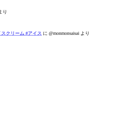
より
り
イスクリーム #アイス
に
@monmonsaisai
より