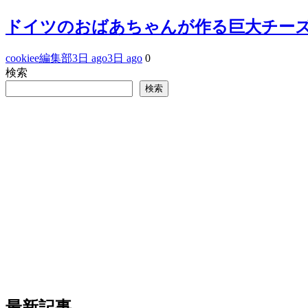
ドイツのおばあちゃんが作る巨大チーズ
cookiee編集部
3日 ago
3日 ago
0
検索
検索
最新記事