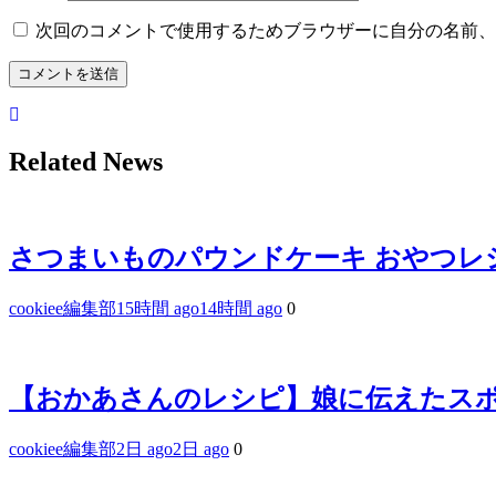
次回のコメントで使用するためブラウザーに自分の名前、
Related News
さつまいものパウンドケーキ おやつレ
cookiee編集部
15時間 ago
14時間 ago
0
【おかあさんのレシピ】娘に伝えたス
cookiee編集部
2日 ago
2日 ago
0