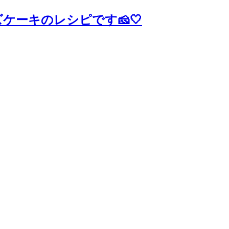
ケーキのレシピです🧀🤍