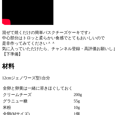
混ぜて焼くだけの簡単バスクチーズケーキです♪
中心部分はトロッと柔らかい食感でとてもおいしいので
是非作ってみてください＾＾
気に入っていただけたら、チャンネル登録・高評価お願いし
【下準備】
材料
12cmジェノワーズ型1台分
全卵と卵黄は一緒に溶きほぐしておく
クリームチーズ
200g
グラニュー糖
55g
米粉
10g
全卵(Mサイズ)
1個