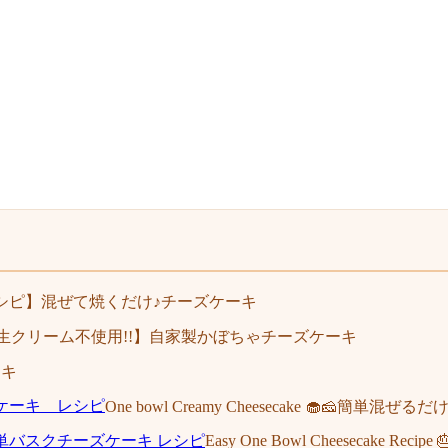
シピ】混ぜて焼くだけ♪チーズケーキ
生クリーム不使用!!】自家製かぼちゃチーズケーキ
ーキ
One bowl Creamy Cheesecake 🧁🧀簡
Easy One Bowl Cheesecak