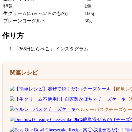
卵黄
1個
生クリーム(45％～47％のもの)
160g
プレーンヨーグルト
30g
作り方
「365日はらぺこ」 インスタグラム
関連レシピ
【簡単レ
【
ヘルシーバスクチーズケ