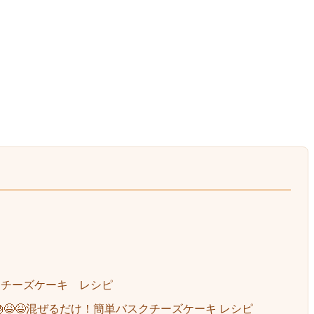
単混ぜるだけチーズケーキ レシピ
e Recipe 🎂😆😆混ぜるだけ！簡単バスクチーズケーキ レシピ