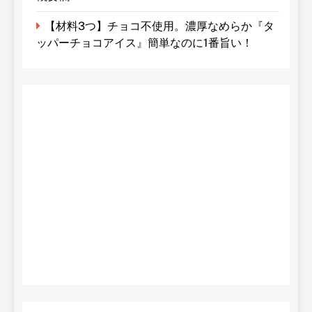
【材料3つ】チョコ不使用。濃厚なめらか『タ
ッパーチョコアイス』簡単なのに1番旨い！