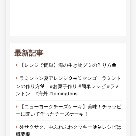
最新記事
【レンジで簡単】海の生き物グミの作り方🐙
ラミントン夏アレンジ🥭☀️💦マンゴーラミント
ンの作り方🧡 #お菓子作り #簡単レシピ #ラミ
ントン #海外 #lamingtons
【ニューヨークチーズケーキ】美味！チャッピ
ーに聞いて作ったチーズケーキ！
外サクサク、中ふわふわクッキー🍪💫レシピは
概要欄