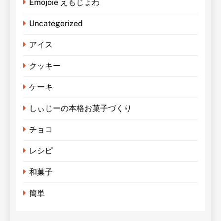
Emojoie えもじょわ
Uncategorized
アイス
クッキー
ケーキ
しぃじーの本格お菓子づくり
チョコ
レシピ
和菓子
簡単