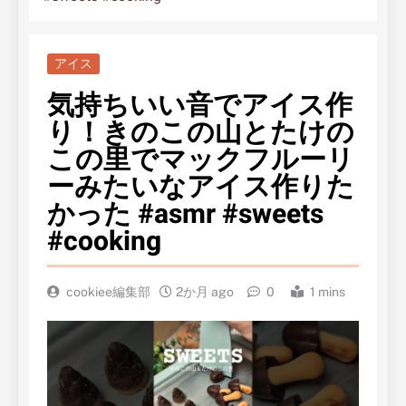
アイス
気持ちいい音でアイス作
り！きのこの山とたけの
この里でマックフルーリ
ーみたいなアイス作りた
かった #asmr #sweets
#cooking
cookiee編集部
2か月 ago
0
1 mins