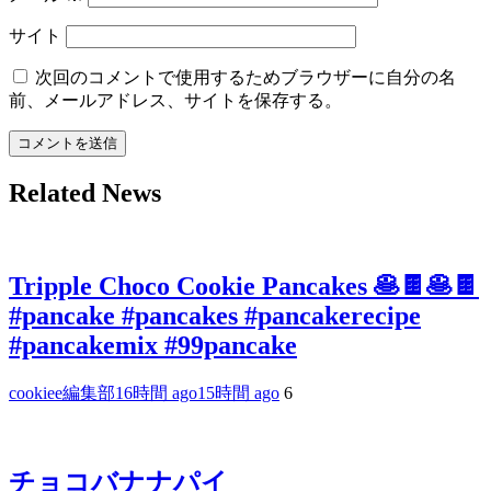
サイト
次回のコメントで使用するためブラウザーに自分の名
前、メールアドレス、サイトを保存する。
Related News
Tripple Choco Cookie Pancakes 🥞🍫🥞🍫
#pancake #pancakes #pancakerecipe
#pancakemix #99pancake
cookiee編集部
16時間 ago
15時間 ago
6
チョコバナナパイ