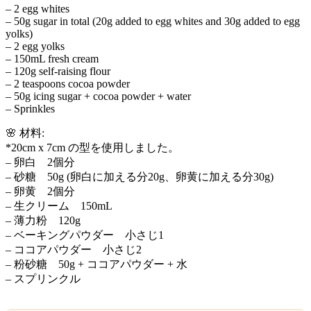
– 2 egg whites
– 50g sugar in total (20g added to egg whites and 30g added to egg
yolks)
– 2 egg yolks
– 150mL fresh cream
– 120g self-raising flour
– 2 teaspoons cocoa powder
– 50g icing sugar + cocoa powder + water
– Sprinkles
🌸 材料:
*20cm x 7cm の型を使用しました。
– 卵白 2個分
– 砂糖 50g (卵白に加える分20g、卵黄に加える分30g)
– 卵黄 2個分
– 生クリーム 150mL
– 薄力粉 120g
– ベーキングパウダー 小さじ1
– ココアパウダー 小さじ2
– 粉砂糖 50g + ココアパウダー + 水
– スプリンクル