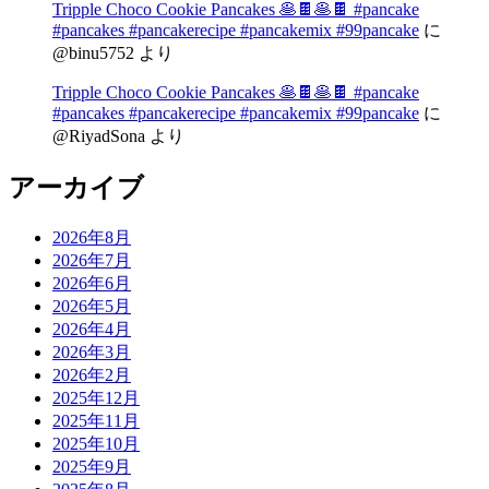
Tripple Choco Cookie Pancakes 🥞🍫🥞🍫 #pancake
#pancakes #pancakerecipe #pancakemix #99pancake
に
@binu5752
より
Tripple Choco Cookie Pancakes 🥞🍫🥞🍫 #pancake
#pancakes #pancakerecipe #pancakemix #99pancake
に
@RiyadSona
より
アーカイブ
2026年8月
2026年7月
2026年6月
2026年5月
2026年4月
2026年3月
2026年2月
2025年12月
2025年11月
2025年10月
2025年9月