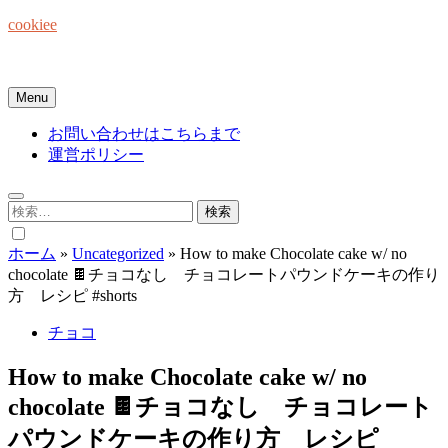
Skip
cookiee
to
content
お菓子でみんなを笑顔にしたい☆
Menu
お問い合わせはこちらまで
運営ポリシー
検
索:
ホーム
»
Uncategorized
»
How to make Chocolate cake w/ no
chocolate 🍫チョコなし チョコレートパウンドケーキの作り
方 レシピ #shorts
チョコ
How to make Chocolate cake w/ no
chocolate 🍫チョコなし チョコレート
パウンドケーキの作り方 レシピ