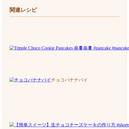
関連レシピ
チョコバナナパイ