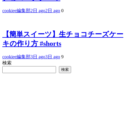
cookiee編集部
2日 ago
2日 ago
0
【簡単スイーツ】生チョコチーズケー
キの作り方 #shorts
cookiee編集部
3日 ago
3日 ago
9
検索
検索