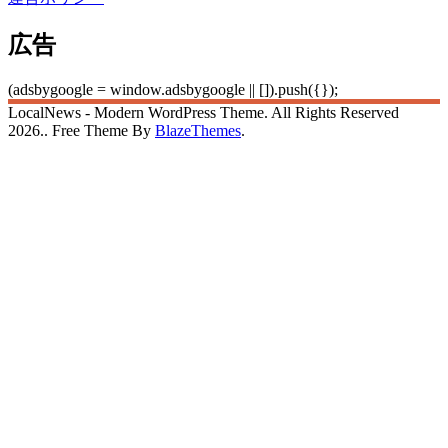
広告
(adsbygoogle = window.adsbygoogle || []).push({});
LocalNews - Modern WordPress Theme. All Rights Reserved
2026.. Free Theme By
BlazeThemes
.