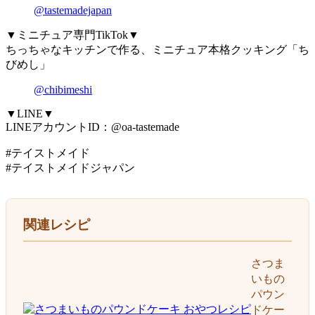
@tastemadejapan
▼ミニチュア専門TikTok▼
ちっちゃなキッチンで作る、ミニチュア本格クッキング「ち
びめし」
@chibimeshi
▼LINE▼
LINEアカウントID：@oa-tastemade
#テイストメイド
#テイストメイドジャパン
関連レシピ
さつま
いもの
パウン
ドケー