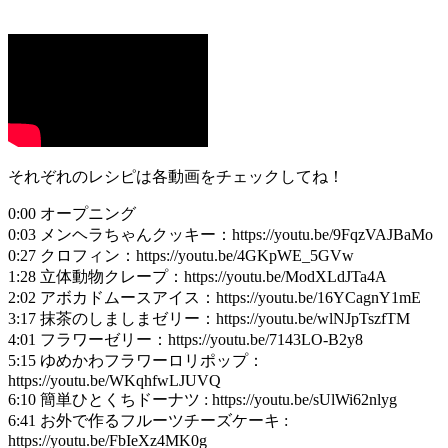
それぞれのレシピは各動画をチェックしてね！
0:00 オープニング
0:03 メンヘラちゃんクッキー：https://youtu.be/9FqzVAJBaMo
0:27 クロフィン：https://youtu.be/4GKpWE_5GVw
1:28 立体動物クレープ：https://youtu.be/ModXLdJTa4A
2:02 アボカドムースアイス：https://youtu.be/16YCagnY1mE
3:17 抹茶のしましまゼリー：https://youtu.be/wlNJpTszfTM
4:01 フラワーゼリー：https://youtu.be/7143LO-B2y8
5:15 ゆめかわフラワーロリポップ：
https://youtu.be/WKqhfwLJUVQ
6:10 簡単ひとくちドーナツ : https://youtu.be/sUlWi62nlyg
6:41 お外で作るフルーツチーズケーキ :
https://youtu.be/FbIeXz4MK0g